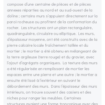
compose d’une centaine de pièces et de pièces
annexes réparties au nord et au sud-ouest de la
doline ; certains murs s’appuient directement sur la
paroi rocheuse ou profitent de la conformation du
rocher. Les structures ont un plan rectangulaire,
quadrangulaire, circulaire ou elliptique. Les murs,
d’épaisseur moyenne, ont été construits avec de la
pierre calcaire locale fraîchement taillée et du
mortier ; le mortier a été obtenu en mélangeant de
la terre argileuse (terre rouge) et du gravier, avec
l’ajout d’agrégats organiques. La texture des murs
a été régularisée en remplissant de mortier les
espaces entre une pierre et une autre ; le mortier a
ensuite été lissé à l’extérieur en suivant le
débordement des murs. Dans l’épaisseur des murs
intérieurs, on trouve souvent des casiers et des
niches pour ranger les meubles. Certaines
structures avaient une forme tronconique avec des