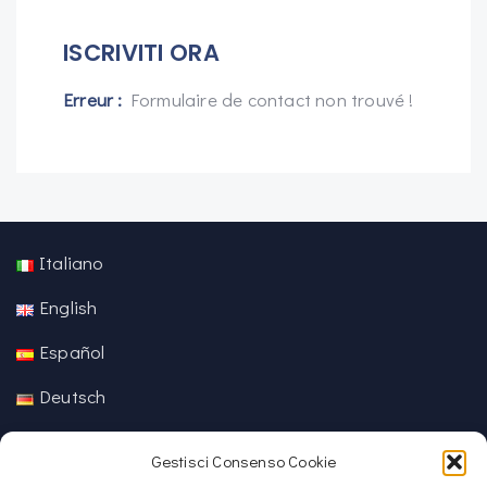
ISCRIVITI ORA
Erreur :
Formulaire de contact non trouvé !
Italiano
English
Español
Deutsch
中文 (中国)
Gestisci Consenso Cookie