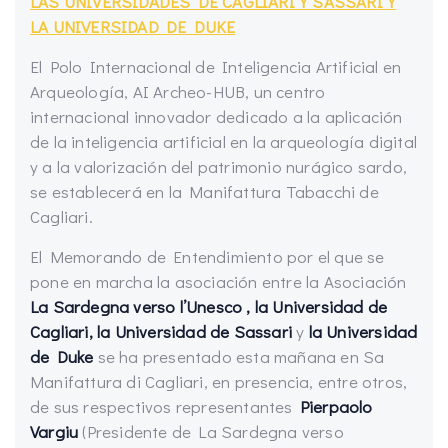
LAS UNIVERSIDADES DE CAGLIARI Y SASSARI Y
LA UNIVERSIDAD DE DUKE
El Polo Internacional de Inteligencia Artificial en
Arqueología, AI Archeo-HUB, un centro
internacional innovador dedicado a la aplicación
de la inteligencia artificial en la arqueología digital
y a la valorización del patrimonio nurágico sardo,
se establecerá en la Manifattura Tabacchi de
Cagliari.
El Memorando de Entendimiento por el que se
pone en marcha la asociación entre la Asociación
La Sardegna verso l’Unesco
, la Universidad de
Cagliari, la Universidad de Sassari
y
la Universidad
de Duke
se ha presentado esta mañana en Sa
Manifattura di Cagliari, en presencia, entre otros,
de sus respectivos representantes
Pierpaolo
Vargiu
(Presidente de La Sardegna verso