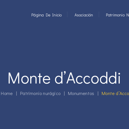
Página De Inicio
Asociación
Patrimonio N
Monte d’Accoddi
Home
|
Patrimonio nurágico
|
Monumentos
|
Monte d’Acco