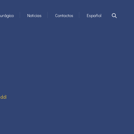
urágico
Noticias
Contactos
Español
ddi