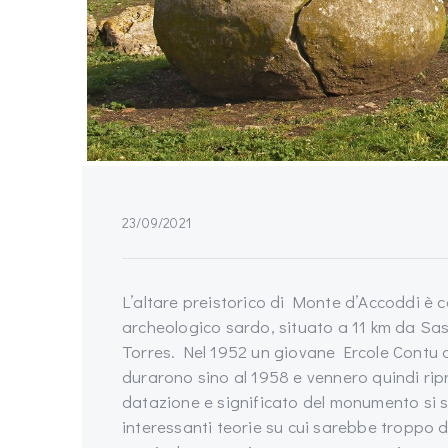
23/09/2021
L’altare preistorico di Monte d’Accoddi è
archeologico sardo, situato a 11 km da Sass
Torres. Nel 1952 un giovane Ercole Contu 
durarono sino al 1958 e vennero quindi ripr
datazione e significato del monumento si 
interessanti teorie su cui sarebbe troppo d