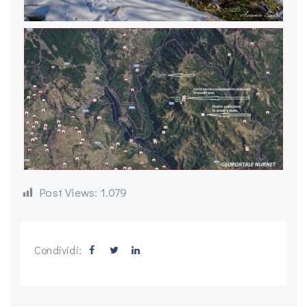
Post Views:
1.079
Condividi: