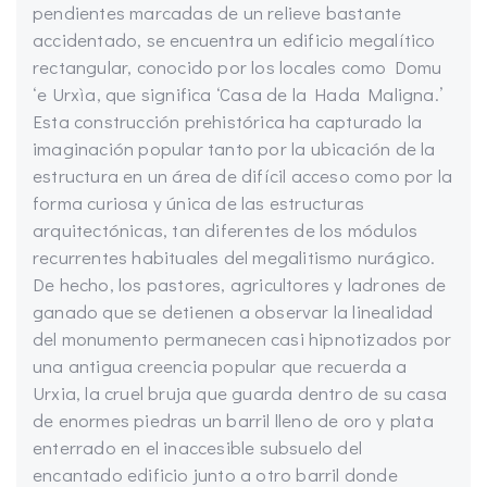
pendientes marcadas de un relieve bastante
accidentado, se encuentra un edificio megalítico
rectangular, conocido por los locales como Domu
‘e Urxìa, que significa ‘Casa de la Hada Maligna.’
Esta construcción prehistórica ha capturado la
imaginación popular tanto por la ubicación de la
estructura en un área de difícil acceso como por la
forma curiosa y única de las estructuras
arquitectónicas, tan diferentes de los módulos
recurrentes habituales del megalitismo nurágico.
De hecho, los pastores, agricultores y ladrones de
ganado que se detienen a observar la linealidad
del monumento permanecen casi hipnotizados por
una antigua creencia popular que recuerda a
Urxia, la cruel bruja que guarda dentro de su casa
de enormes piedras un barril lleno de oro y plata
enterrado en el inaccesible subsuelo del
encantado edificio junto a otro barril donde