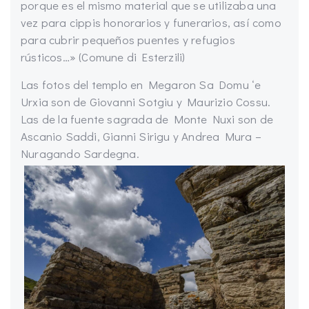
porque es el mismo material que se utilizaba una
vez para cippis honorarios y funerarios, así como
para cubrir pequeños puentes y refugios
rústicos…» (Comune di Esterzili)
Las fotos del templo en Megaron Sa Domu ‘e
Urxia son de Giovanni Sotgiu y Maurizio Cossu.
Las de la fuente sagrada de Monte Nuxi son de
Ascanio Saddi, Gianni Sirigu y Andrea Mura –
Nuragando Sardegna.