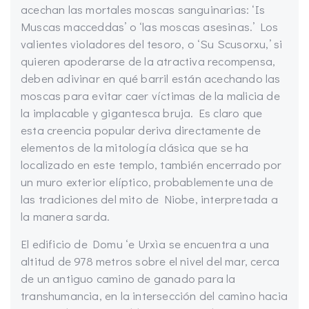
acechan las mortales moscas sanguinarias: ‘Is
Muscas macceddas’ o ‘las moscas asesinas.’ Los
valientes violadores del tesoro, o ‘Su Scusorxu,’ si
quieren apoderarse de la atractiva recompensa,
deben adivinar en qué barril están acechando las
moscas para evitar caer víctimas de la malicia de
la implacable y gigantesca bruja. Es claro que
esta creencia popular deriva directamente de
elementos de la mitología clásica que se ha
localizado en este templo, también encerrado por
un muro exterior elíptico, probablemente una de
las tradiciones del mito de Niobe, interpretada a
la manera sarda.
El edificio de Domu ‘e Urxìa se encuentra a una
altitud de 978 metros sobre el nivel del mar, cerca
de un antiguo camino de ganado para la
transhumancia, en la intersección del camino hacia