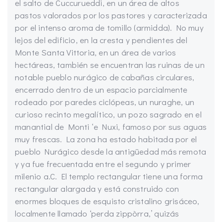
el salto de Cuccurueddi, en un área de altos
pastos valorados por los pastores y caracterizada
por el intenso aroma de tomillo (armidda). No muy
lejos del edificio, en la cresta y pendientes del
Monte Santa Vittoria, en un área de varios
hectáreas, también se encuentran las ruinas de un
notable pueblo nurágico de cabañas circulares,
encerrado dentro de un espacio parcialmente
rodeado por paredes ciclópeas, un nuraghe, un
curioso recinto megalítico, un pozo sagrado en el
manantial de Monti ‘e Nuxi, famoso por sus aguas
muy frescas. La zona ha estado habitada por el
pueblo Nurágico desde la antigüedad más remota
y ya fue frecuentada entre el segundo y primer
milenio a.C. El templo rectangular tiene una forma
rectangular alargada y está construido con
enormes bloques de esquisto cristalino grisáceo,
localmente llamado ‘perda zippòrra,’ quizás