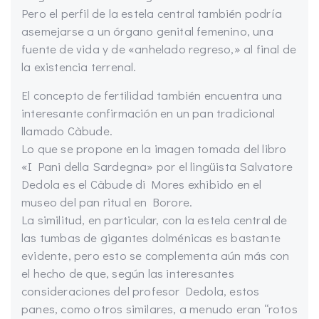
Pero el perfil de la estela central también podría
asemejarse a un órgano genital femenino, una
fuente de vida y de «anhelado regreso,» al final de
la existencia terrenal.
El concepto de fertilidad también encuentra una
interesante confirmación en un pan tradicional
llamado Càbude.
Lo que se propone en la imagen tomada del libro
«I Pani della Sardegna» por el lingüista Salvatore
Dedola es el Càbude di Mores exhibido en el
museo del pan ritual en Borore.
La similitud, en particular, con la estela central de
las tumbas de gigantes dolménicas es bastante
evidente, pero esto se complementa aún más con
el hecho de que, según las interesantes
consideraciones del profesor Dedola, estos
panes, como otros similares, a menudo eran “rotos