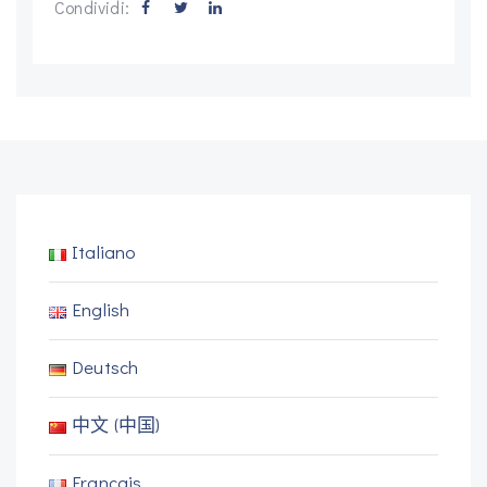
Condividi:
Italiano
English
Deutsch
中文 (中国)
Français