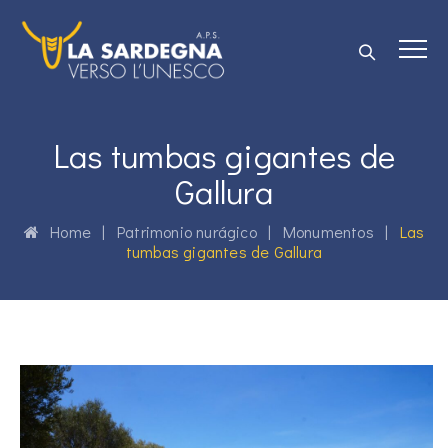
Las tumbas gigantes de
Gallura
Home
|
Patrimonio nurágico
|
Monumentos
|
Las
tumbas gigantes de Gallura