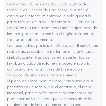
De los tres TdG, el de Coddu Ecchju (ubicado
frente a los viñedos de Capichera) muestra la
estela más intacta, mientras que solo queda la
parte inferior de la de Pascaredda. El TdG de Li
Lolghi, en algunos aspectos el más majestuoso de
los tres, presenta en cambio el registro superior
fracturado oblicuamente.
Los respectivos portals, debido a sus dimensiones
reducidas, probablemente tenían un significado
simbólico, mientras que los enterramientos se
llevaban a cabo directamente accediendo a la
cámara funeraria a través de la remoción
temporal de una o más losas de piedra.
El plano de estos monumentos, comparable a la
protoma de un toro o, por el contrario, al útero
maternal, parece referirse a esos conceptos de
poder sexual y fertilidad que caracterizaban la
religiosidad de los antiguos sardinenses.