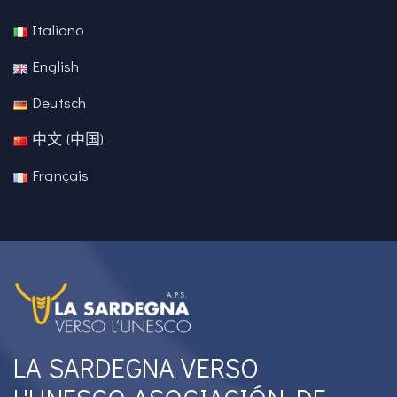
Italiano
English
Deutsch
中文 (中国)
Français
LA SARDEGNA VERSO