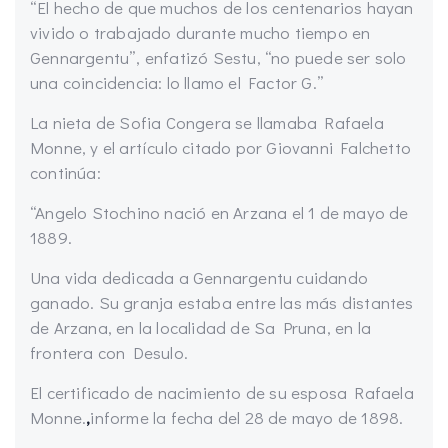
“El hecho de que muchos de los centenarios hayan
vivido o trabajado durante mucho tiempo en
Gennargentu”, enfatizó Sestu, “no puede ser solo
una coincidencia: lo llamo el Factor G.”
La nieta de Sofia Congera se llamaba Rafaela
Monne, y el artículo citado por Giovanni Falchetto
continúa:
“Angelo Stochino nació en Arzana el 1 de mayo de
1889.
Una vida dedicada a Gennargentu cuidando
ganado. Su granja estaba entre las más distantes
de Arzana, en la localidad de Sa Pruna, en la
frontera con Desulo.
El certificado de nacimiento de su esposa Rafaela
Monne.
,
informe la fecha del 28 de mayo de 1898.