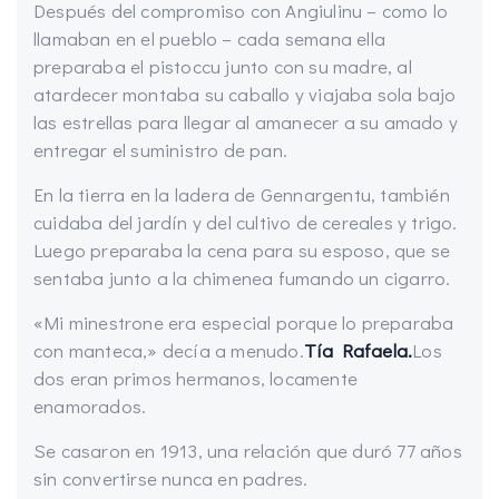
Después del compromiso con Angiulinu – como lo
llamaban en el pueblo – cada semana ella
preparaba el pistoccu junto con su madre, al
atardecer montaba su caballo y viajaba sola bajo
las estrellas para llegar al amanecer a su amado y
entregar el suministro de pan.
En la tierra en la ladera de Gennargentu, también
cuidaba del jardín y del cultivo de cereales y trigo.
Luego preparaba la cena para su esposo, que se
sentaba junto a la chimenea fumando un cigarro.
«Mi minestrone era especial porque lo preparaba
con manteca,» decía a menudo.
Tía Rafaela
.
Los
dos eran primos hermanos, locamente
enamorados.
Se casaron en 1913, una relación que duró 77 años
sin convertirse nunca en padres.