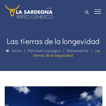
Las tierras de la longevidad
Home
|
Patrimonio nurágico
|
Monumentos
|
Las
tierras de la longevidad