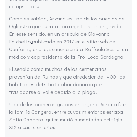
colapsado…»
Como es sabido, Arzana es uno de los pueblos de
Ogliastra que cuenta con registros de longevidad.
En este sentido, en un artículo de Giovanna
Falchetto
,
publicado en 2017 en el sitio web de
Confartigianato, se mencionó a Raffaele Sestu, un
médico y ex presidente de la Pro Loco Sardegna.
Él señaló cómo muchos de los centenarios
provenían de Ruinas y que alrededor de 1400, los
habitantes del sitio lo abandonaron para
trasladarse al valle debido a la plaga.
Uno de los primeros grupos en llegar a Arzana fue
la familia Congera, entre cuyos miembros estaba
Sofia Congera, quien murió a mediados del siglo
XIX a casi cien años.