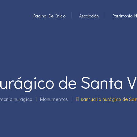
Página De Inicio
Asociación
Patrimonio N
urágico de Santa Vi
imonio nurágico
|
Monumentos
|
El santuario nurágico de Sant