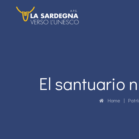
El santuario n
Home
|
Patr