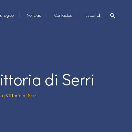
urágico
Noticias
Contactos
Español
ttoria di Serri
a Vittoria di Serri