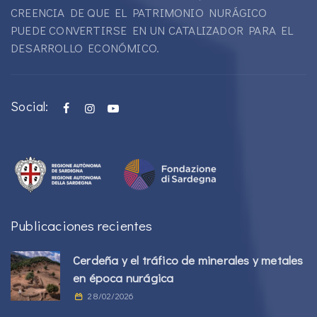
CREENCIA DE QUE EL PATRIMONIO NURÁGICO
PUEDE CONVERTIRSE EN UN CATALIZADOR PARA EL
DESARROLLO ECONÓMICO.
Social:
Publicaciones recientes
Cerdeña y el tráfico de minerales y metales
en época nurágica
28/02/2026