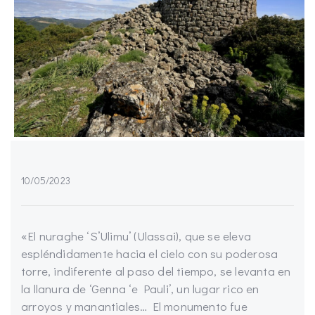
10/05/2023
«El nuraghe ‘S’Ulimu’ (Ulassai), que se eleva
espléndidamente hacia el cielo con su poderosa
torre, indiferente al paso del tiempo, se levanta en
la llanura de ‘Genna ‘e Pauli’, un lugar rico en
arroyos y manantiales… El monumento fue