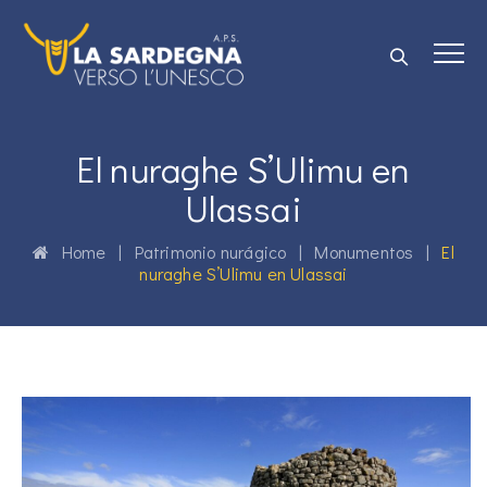
El nuraghe S’Ulimu en
Ulassai
Home
|
Patrimonio nurágico
|
Monumentos
|
El
nuraghe S’Ulimu en Ulassai