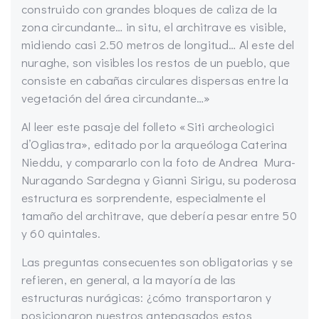
construido con grandes bloques de caliza de la
zona circundante… in situ, el architrave es visible,
midiendo casi 2.50 metros de longitud… Al este del
nuraghe, son visibles los restos de un pueblo, que
consiste en cabañas circulares dispersas entre la
vegetación del área circundante…»
Al leer este pasaje del folleto «Siti archeologici
d’Ogliastra», editado por la arqueóloga Caterina
Nieddu, y compararlo con la foto de Andrea Mura-
Nuragando Sardegna y Gianni Sirigu, su poderosa
estructura es sorprendente, especialmente el
tamaño del architrave, que debería pesar entre 50
y 60 quintales.
Las preguntas consecuentes son obligatorias y se
refieren, en general, a la mayoría de las
estructuras nurágicas: ¿cómo transportaron y
posicionaron nuestros antepasados estos