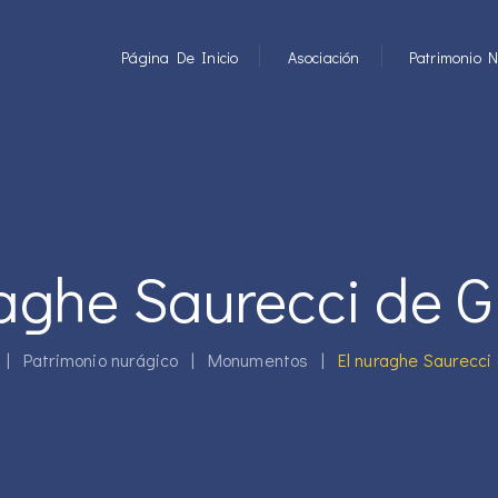
Página De Inicio
Asociación
Patrimonio N
raghe Saurecci de G
|
Patrimonio nurágico
|
Monumentos
|
El nuraghe Saurecci