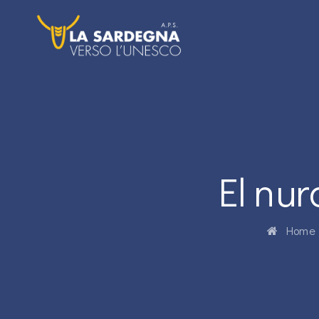
El nu
Home