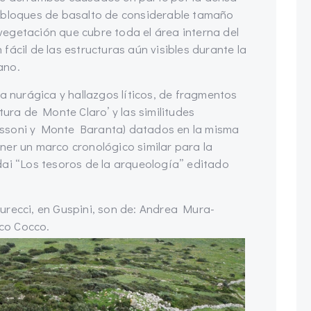
n bloques de basalto de considerable tamaño
egetación que cubre toda el área interna del
n fácil de las estructuras aún visibles durante la
ano.
ca nurágica y hallazgos líticos, de fragmentos
tura de Monte Claro’ y las similitudes
Ossoni y Monte Baranta) datados en la misma
ner un marco cronológico similar para la
dai “Los tesoros de la arqueología” editado
urecci, en Guspini, son de: Andrea Mura-
co Cocco.