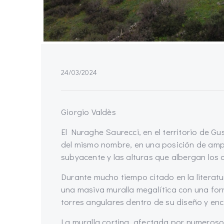
24/03/2024
Giorgio Valdès
El Nuraghe Saurecci, en el territorio de Gus
del mismo nombre, en una posición de ampl
subyacente y las alturas que albergan los 
Durante mucho tiempo citado en la literat
una masiva muralla megalítica con una for
torres angulares dentro de su diseño y enc
La muralla cortina, afectada por numeros