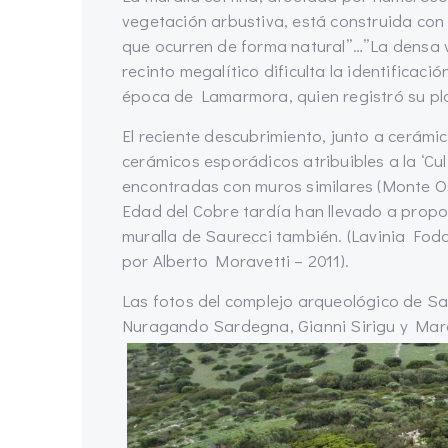
vegetación arbustiva, está construida co
que ocurren de forma natural”…”La densa v
recinto megalítico dificulta la identificació
época de Lamarmora, quien registró su pl
El reciente descubrimiento, junto a cerámi
cerámicos esporádicos atribuibles a la ‘Cul
encontradas con muros similares (Monte 
Edad del Cobre tardía han llevado a propo
muralla de Saurecci también. (Lavinia Fod
por Alberto Moravetti – 2011).
Las fotos del complejo arqueológico de Sa
Nuragando Sardegna, Gianni Sirigu y Mar