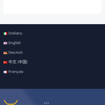
Italiano
English
Deutsch
中文 (中国)
Français