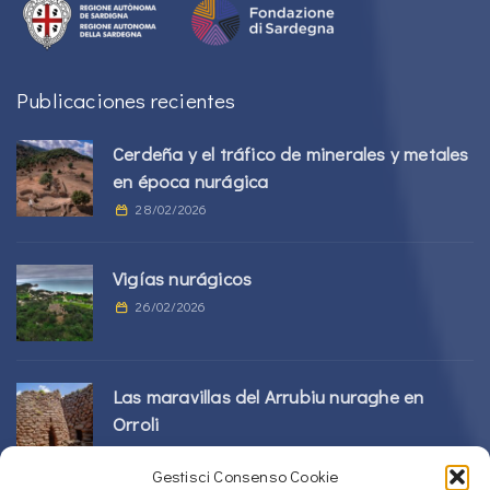
Publicaciones recientes
Cerdeña y el tráfico de minerales y metales
en época nurágica
28/02/2026
Vigías nurágicos
26/02/2026
Las maravillas del Arrubiu nuraghe en
Orroli
24/02/2026
Gestisci Consenso Cookie