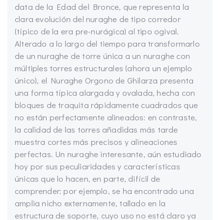
data de la Edad del Bronce, que representa la
clara evolución del nuraghe de tipo corredor
(típico de la era pre-nurágica) al tipo ogival.
Alterado a lo largo del tiempo para transformarlo
de un nuraghe de torre única a un nuraghe con
múltiples torres estructurales (ahora un ejemplo
único), el Nuraghe Orgono de Ghilarza presenta
una forma típica alargada y ovalada, hecha con
bloques de traquita rápidamente cuadrados que
no están perfectamente alineados: en contraste,
la calidad de las torres añadidas más tarde
muestra cortes más precisos y alineaciones
perfectas. Un nuraghe interesante, aún estudiado
hoy por sus peculiaridades y características
únicas que lo hacen, en parte, difícil de
comprender: por ejemplo, se ha encontrado una
amplia nicho externamente, tallado en la
estructura de soporte, cuyo uso no está claro ya