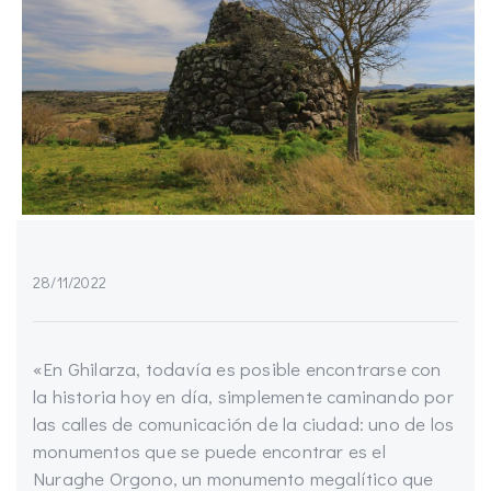
28/11/2022
«En Ghilarza, todavía es posible encontrarse con
la historia hoy en día, simplemente caminando por
las calles de comunicación de la ciudad: uno de los
monumentos que se puede encontrar es el
Nuraghe Orgono, un monumento megalítico que