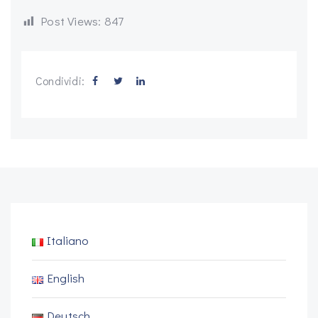
Post Views:
847
Condividi:
Italiano
English
Deutsch