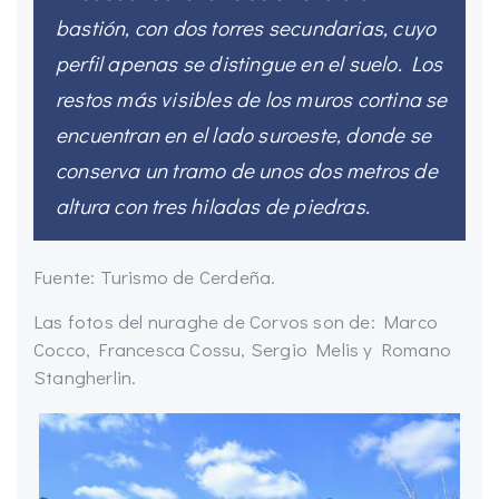
bastión, con dos torres secundarias, cuyo
perfil apenas se distingue en el suelo. Los
restos más visibles de los muros cortina se
encuentran en el lado suroeste, donde se
conserva un tramo de unos dos metros de
altura con tres hiladas de piedras.
Fuente: Turismo de Cerdeña.
Las fotos del nuraghe de Corvos son de: Marco
Cocco, Francesca Cossu, Sergio Melis y Romano
Stangherlin.