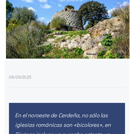
08/09/2025
En el noroeste de Cerdeña, no sólo las
iglesias románicas son «bicolores», en