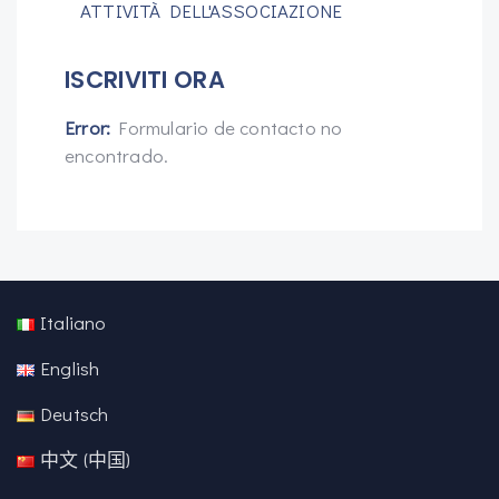
ATTIVITÀ DELL'ASSOCIAZIONE
ISCRIVITI ORA
Error:
Formulario de contacto no
encontrado.
Italiano
English
Deutsch
中文 (中国)