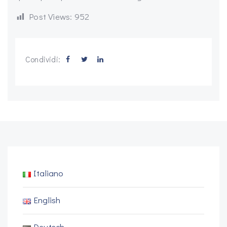
Post Views:
952
Condividi:
Italiano
English
Deutsch