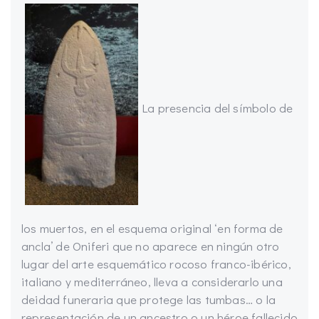
La presencia del símbolo de
los muertos, en el esquema original ‘en forma de
ancla’ de Oniferi que no aparece en ningún otro
lugar del arte esquemático rocoso franco-ibérico,
italiano y mediterráneo, lleva a considerarlo una
deidad funeraria que protege las tumbas… o la
representación de un ancestro o un héroe fallecido