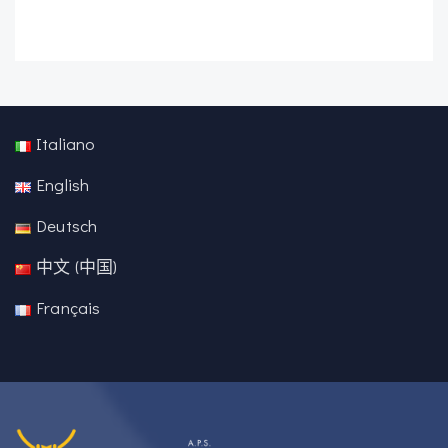
Italiano
English
Deutsch
中文 (中国)
Français