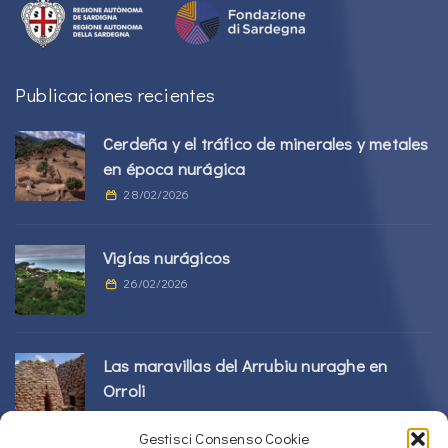
Publicaciones recientes
Cerdeña y el tráfico de minerales y metales
en época nurágica
28/02/2026
Vigías nurágicos
26/02/2026
Las maravillas del Arrubiu nuraghe en
Orroli
24/02/2026
Gestisci Consenso Cookie