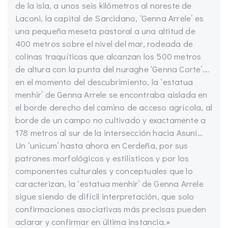
de la isla, a unos seis kilómetros al noreste de
Laconi, la capital de Sarcidano, ‘Genna Arrele’ es
una pequeña meseta pastoral a una altitud de
400 metros sobre el nivel del mar, rodeada de
colinas traquíticas que alcanzan los 500 metros
de altura con la punta del nuraghe ‘Genna Corte’….
en el momento del descubrimiento, la ‘estatua
menhir’ de Genna Arrele se encontraba aislada en
el borde derecho del camino de acceso agrícola, al
borde de un campo no cultivado y exactamente a
178 metros al sur de la intersección hacia Asuni…
Un ‘unicum’ hasta ahora en Cerdeña, por sus
patrones morfológicos y estilísticos y por los
componentes culturales y conceptuales que lo
caracterizan, la ‘estatua menhir’ de Genna Arrele
sigue siendo de difícil interpretación, que solo
confirmaciones asociativas más precisas pueden
aclarar y confirmar en última instancia.»