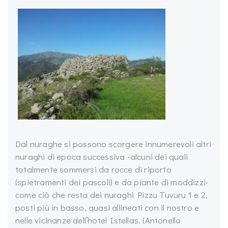
Dal nuraghe si possono scorgere innumerevoli altri
nuraghi di epoca successiva -alcuni dei quali
totalmente sommersi da rocce di riporto
(spietramenti dei pascoli) e da piante di moddizzi-
come ciò che resta dei nuraghi Pizzu Tuvuru 1 e 2,
posti più in basso, quasi allineati con il nostro e
nelle vicinanze dell’hotel Istellas. (Antonello