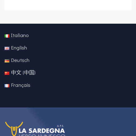
Italiano
English
Deutsch
中文 (中国)
Français