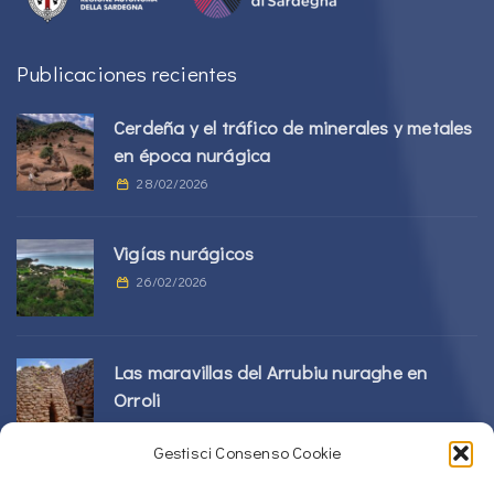
Publicaciones recientes
Cerdeña y el tráfico de minerales y metales
en época nurágica
28/02/2026
Vigías nurágicos
26/02/2026
Las maravillas del Arrubiu nuraghe en
Orroli
24/02/2026
Gestisci Consenso Cookie