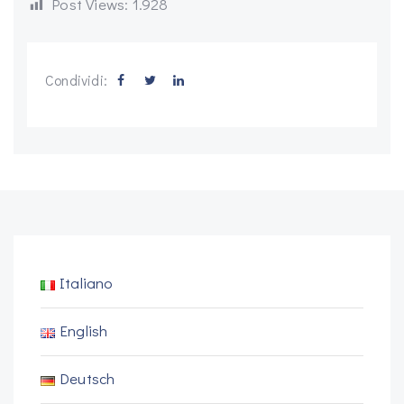
Post Views:
1.928
Condividi:
Italiano
English
Deutsch