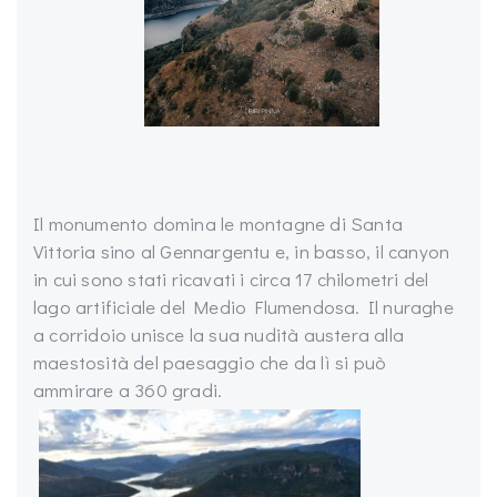
Il monumento domina le montagne di Santa
Vittoria sino al Gennargentu e, in basso, il canyon
in cui sono stati ricavati i circa 17 chilometri del
lago artificiale del Medio Flumendosa. Il nuraghe
a corridoio unisce la sua nudità austera alla
maestosità del paesaggio che da lì si può
ammirare a 360 gradi.