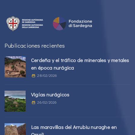
Publicaciones recientes
Cerdeña y el tráfico de minerales y metales
en época nurágica
28/02/2026
Vigías nurágicos
26/02/2026
Las maravillas del Arrubiu nuraghe en
Orroli