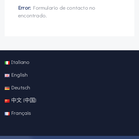
Error:
Formulario de contacto no
encontrado.
Italiano
English
Deutsch
中文 (中国)
Français