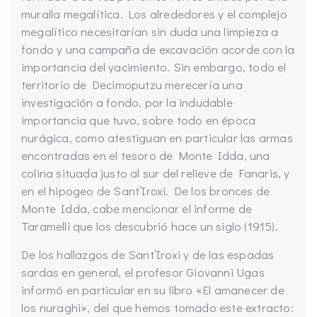
muralla megalítica. Los alrededores y el complejo
megalítico necesitarían sin duda una limpieza a
fondo y una campaña de excavación acorde con la
importancia del yacimiento. Sin embargo, todo el
territorio de Decimoputzu merecería una
investigación a fondo, por la indudable
importancia que tuvo, sobre todo en época
nurágica, como atestiguan en particular las armas
encontradas en el tesoro de Monte Idda, una
colina situada justo al sur del relieve de Fanaris, y
en el hipogeo de Sant’Iroxi. De los bronces de
Monte Idda, cabe mencionar el informe de
Taramelli que los descubrió hace un siglo (1915).
De los hallazgos de Sant’Iroxi y de las espadas
sardas en general, el profesor Giovanni Ugas
informó en particular en su libro «El amanecer de
los nuraghi», del que hemos tomado este extracto: