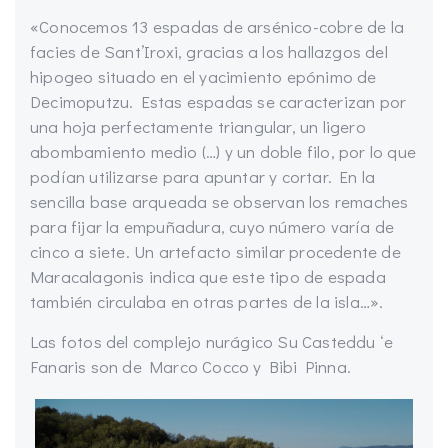
«Conocemos 13 espadas de arsénico-cobre de la
facies de Sant’Iroxi, gracias a los hallazgos del
hipogeo situado en el yacimiento epónimo de
Decimoputzu. Estas espadas se caracterizan por
una hoja perfectamente triangular, un ligero
abombamiento medio (…) y un doble filo, por lo que
podían utilizarse para apuntar y cortar. En la
sencilla base arqueada se observan los remaches
para fijar la empuñadura, cuyo número varía de
cinco a siete. Un artefacto similar procedente de
Maracalagonis indica que este tipo de espada
también circulaba en otras partes de la isla…».
Las fotos del complejo nurágico Su Casteddu ‘e
Fanaris son de Marco Cocco y Bibi Pinna.