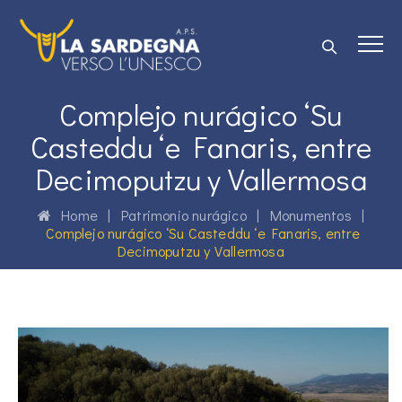
Complejo nurágico ‘Su
Casteddu ‘e Fanaris, entre
Decimoputzu y Vallermosa
Home
|
Patrimonio nurágico
|
Monumentos
|
Complejo nurágico ‘Su Casteddu ‘e Fanaris, entre
Decimoputzu y Vallermosa