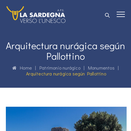
Arquitectura nurágica según
Pallottino
Home
|
Patrimonio nurágico
|
Monumentos
|
Arquitectura nurágica según Pallottino