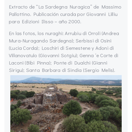
Extracto de “La Sardegna Nuragica” de Massimo
Pallottino. Publicación curada por Giovanni Lilliu
para Edizioni Ilisso – año 2000.
En las fotos, los nuraghi: Arrubiu di Orroli (Andrea
Mura-Nuragando Sardegna); Serbissi di Osini
(Lucia Corda); Loschiri di Semestene y Adoni di
Villanovatulo (Giovanni Sotgiu); Genna ‘e Corte di
Laconi (Bibi Pinna); Ponte di Dualchi (Gianni
Sirigu); Santa Barbara di Sindia (Sergio Melis).