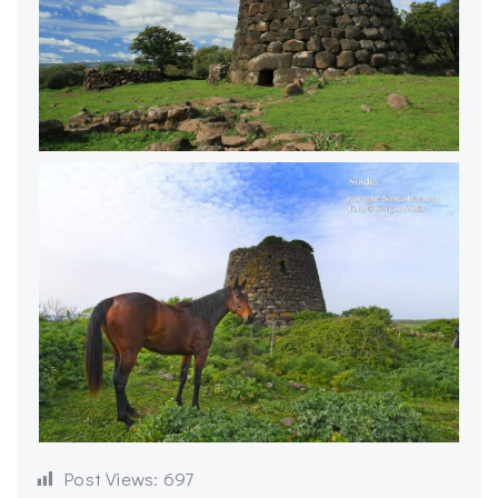
Post Views:
697