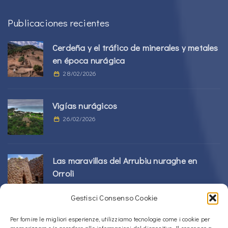
Publicaciones recientes
Cerdeña y el tráfico de minerales y metales
en época nurágica
28/02/2026
Vigías nurágicos
26/02/2026
Las maravillas del Arrubiu nuraghe en
Orroli
24/02/2026
Gestisci Consenso Cookie
Complejo Sos Nurattolos Nuragic en Alà
Per fornire le migliori esperienze, utilizziamo tecnologie come i cookie per