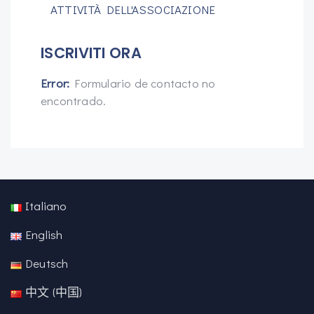
ATTIVITÀ DELL'ASSOCIAZIONE
ISCRIVITI ORA
Error:
Formulario de contacto no
encontrado.
Italiano
English
Deutsch
中文 (中国)