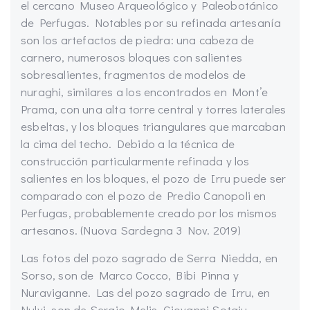
el cercano Museo Arqueológico y Paleobotánico
de Perfugas. Notables por su refinada artesanía
son los artefactos de piedra: una cabeza de
carnero, numerosos bloques con salientes
sobresalientes, fragmentos de modelos de
nuraghi, similares a los encontrados en Mont’e
Prama, con una alta torre central y torres laterales
esbeltas, y los bloques triangulares que marcaban
la cima del techo. Debido a la técnica de
construcción particularmente refinada y los
salientes en los bloques, el pozo de Irru puede ser
comparado con el pozo de Predio Canopoli en
Perfugas, probablemente creado por los mismos
artesanos. (Nuova Sardegna 3 Nov. 2019)
Las fotos del pozo sagrado de Serra Niedda, en
Sorso, son de Marco Cocco, Bibi Pinna y
Nuraviganne. Las del pozo sagrado de Irru, en
Nulvi, son de Sergio Melis, Giovanni Sotgiu,