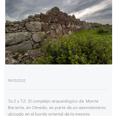
19/03/2022
7a.2 y 7.2: El complejo arqueológico de Monte
Baranta, en Olmedo, es parte de un asentamiento
ubicado en el borde oriental de la meseta