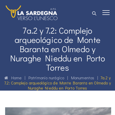
7a.2 y 7.2: Complejo
arqueológico de Monte
Baranta en Olmedo y
Nuraghe Nieddu en Porto
Torres
Home
|
Patrimonio nurágico
|
Monumentos
|
7a.2 y
7.2: Complejo arqueológico de Monte Baranta en Olmedo y
Nuraghe Nieddu en Porto Torres