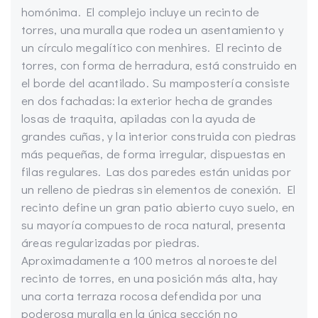
homónima. El complejo incluye un recinto de
torres, una muralla que rodea un asentamiento y
un círculo megalítico con menhires. El recinto de
torres, con forma de herradura, está construido en
el borde del acantilado. Su mampostería consiste
en dos fachadas: la exterior hecha de grandes
losas de traquita, apiladas con la ayuda de
grandes cuñas, y la interior construida con piedras
más pequeñas, de forma irregular, dispuestas en
filas regulares. Las dos paredes están unidas por
un relleno de piedras sin elementos de conexión. El
recinto define un gran patio abierto cuyo suelo, en
su mayoría compuesto de roca natural, presenta
áreas regularizadas por piedras.
Aproximadamente a 100 metros al noroeste del
recinto de torres, en una posición más alta, hay
una corta terraza rocosa defendida por una
poderosa muralla en la única sección no