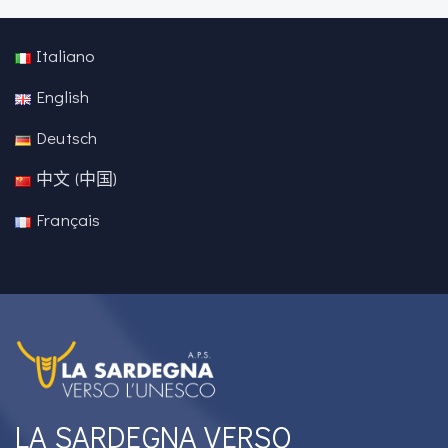
Italiano
English
Deutsch
中文 (中国)
Français
LA SARDEGNA VERSO