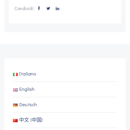
Condividi:
Italiano
English
Deutsch
中文 (中国)