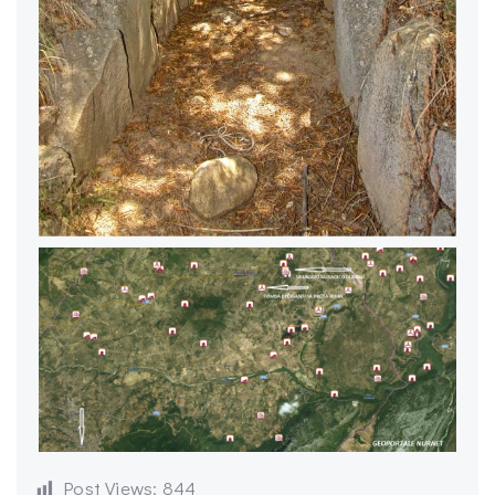
Post Views:
844