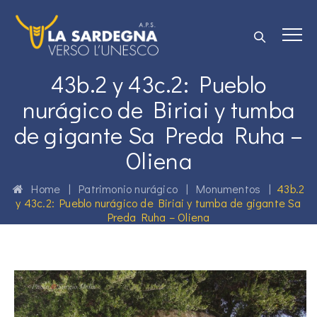
43b.2 y 43c.2: Pueblo
nurágico de Biriai y tumba
de gigante Sa Preda Ruha –
Oliena
Home
|
Patrimonio nurágico
|
Monumentos
|
43b.2
y 43c.2: Pueblo nurágico de Biriai y tumba de gigante Sa
Preda Ruha – Oliena