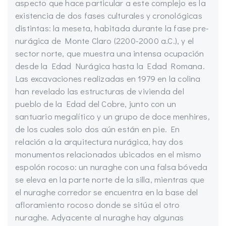
aspecto que hace particular a este complejo es la
existencia de dos fases culturales y cronológicas
distintas: la meseta, habitada durante la fase pre-
nurágica de Monte Claro (2200-2000 a.C.), y el
sector norte, que muestra una intensa ocupación
desde la Edad Nurágica hasta la Edad Romana.
Las excavaciones realizadas en 1979 en la colina
han revelado las estructuras de vivienda del
pueblo de la Edad del Cobre, junto con un
santuario megalítico y un grupo de doce menhires,
de los cuales solo dos aún están en pie. En
relación a la arquitectura nurágica, hay dos
monumentos relacionados ubicados en el mismo
espolón rocoso: un nuraghe con una falsa bóveda
se eleva en la parte norte de la silla, mientras que
el nuraghe corredor se encuentra en la base del
afloramiento rocoso donde se sitúa el otro
nuraghe. Adyacente al nuraghe hay algunas