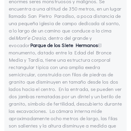
enormes seres monstruosos y malignos. Se
encuentra a una altitud de 350 metros, en un lugar
llamado San Pietro Paradiso, a poca distancia de
una pequeña iglesia de campo dedicada al santo,
a lo largo de un camino que conduce a la cima
del
Mont’e Cresia
, dentro del grande y
evocador
Parque de los Siete Hermanos
El
monumento, datado entre la Edad del Bronce
Media y Tardía, tiene una estructura corporal
rectangular típica con una amplia exedra
semicircular, construida con filas de piedras de
granito que disminuyen en tamaño desde los dos
lados hacia el centro. En la entrada, se pueden ver
dos jambas rematadas por un dintel y un betilo de
granito, símbolo de fertilidad, descubierto durante
las excavaciones. La cámara interna mide
aproximadamente ocho metros de largo, las filas
son salientes y la altura disminuye a medida que