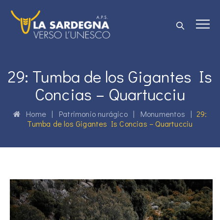
29: Tumba de los Gigantes Is
Concias – Quartucciu
Home
|
Patrimonio nurágico
|
Monumentos
|
29:
Tumba de los Gigantes Is Concias – Quartucciu