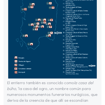
El entierro también es conocido como
la casa del
búho
, ‘la casa del ogro, un nombre común para
numerosos monumentos funerarios nurágicos, que
deriva de la creencia de que allí se escondían