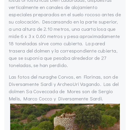
verticalmente en canales de alojamiento
especiales preparados en el suelo rocoso antes de
su colocación. Descansando en la parte superior,
a una altura de 2.10 metros, una cuarta losa que
mide 6 x 3 x 0.60 metros y pesa aproximadamente
18 toneladas sirve como cubierta. La pared
trasera del dolmen y la correspondiente cubierta,
que se suponía que pesaba alrededor de 27
toneladas, se han perdido.
Las fotos del nuraghe Corvos, en Florinas, son de
Diversamente Sardi y ArcheoUri Vagando. Las del
dolmen Sa Coveccada de Mores son de Sergio
Melis, Marco Cocco y Diversamente Sardi.