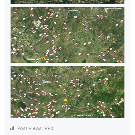
Post Views:
998