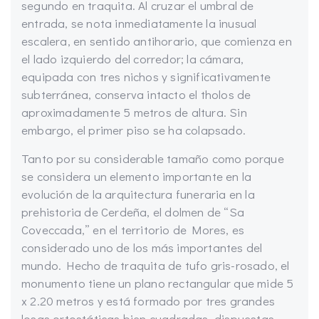
segundo en traquita. Al cruzar el umbral de
entrada, se nota inmediatamente la inusual
escalera, en sentido antihorario, que comienza en
el lado izquierdo del corredor; la cámara,
equipada con tres nichos y significativamente
subterránea, conserva intacto el tholos de
aproximadamente 5 metros de altura. Sin
embargo, el primer piso se ha colapsado.
Tanto por su considerable tamaño como porque
se considera un elemento importante en la
evolución de la arquitectura funeraria en la
prehistoria de Cerdeña, el dolmen de “Sa
Coveccada,” en el territorio de Mores, es
considerado uno de los más importantes del
mundo. Hecho de traquita de tufo gris-rosado, el
monumento tiene un plano rectangular que mide 5
x 2.20 metros y está formado por tres grandes
losas ortostáticas bien cuadradas, dispuestas