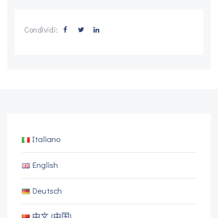
Condividi:
Italiano
English
Deutsch
中文 (中国)