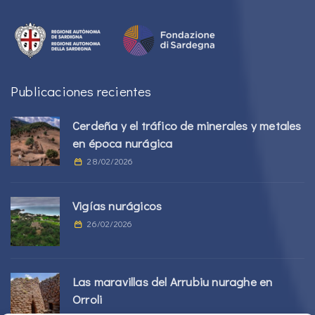
Publicaciones recientes
Cerdeña y el tráfico de minerales y metales
en época nurágica
28/02/2026
Vigías nurágicos
26/02/2026
Las maravillas del Arrubiu nuraghe en
Orroli