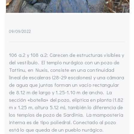
09/09/2022
106 a.2 y 108 a.2: Carecen de estructuras visibles y
del vestíbulo. El templo nurágico con un pozo de
Tattinu, en Nuxis, consiste en una continuidad
lineal de escaleras (28-29 escalones) y una cámara
de agua que juntas forman un vacío rectangular
de 8.12 m de largo y 1.25-1.10 m de ancho. La
sección «botella» del pozo, elíptica en planta (1.82
m x 1.25 m, altura 5.12 m), también lo diferencia de
los templos de pozo de Sardinia. La mampostería
interna es de tipo poliedral. Conectado al pozo
está lo que queda de un pueblo nurágico.