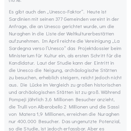
Es gibt auch den „Unesco-Faktor“. Heute ist
Sardinien mit seinen 377 Gemeinden vereint in der
Anfrage, die an Unesco gerichtet wurde, um die
Nuraghen in die Liste der Weltkulturerbestätten
aufzunehmen. Im April reichte die Vereinigung „La
Sardegna verso l’Unesco“ das Projektdossier beim
Ministerium für Kultur ein, als ersten Schritt für die
Kandidatur. Laut der Studie kann der Eintritt in
die Unesco die Neigung, archäologische Stätten
zu besuchen, erheblich steigern, reicht jedoch nicht
aus. Die Lücke im Vergleich zu großen historischen
und archäologischen Stätten ist zu groß. Während
Pompeji jährlich 3,6 Millionen Besucher anzieht,
die Trulli von Alberobello 2 Millionen und die Sassi
von Matera 1,9 Millionen, erreichen die Nuraghen
nur 400.000 Besucher. Das ungenutzte Potenzial,
so die Studie, ist jedoch erfassbar. Aber es