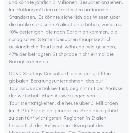
und könnte jährlich 2 Millionen Besucher anziehen,
im Einklang mit den attraktivsten nationalen
Standorten. Es könnte sicherlich das Wissen über
die antike sardische Zivilisation erhöhen, zumal nur
10% derjenigen, die nach Sardinien kommen, die
nuragischen Stätten besuchen (hauptsächlich
ausländische Touristen), während, wie gesehen,
47% der befragten Stichprobe nicht einmal die
Nuraghen kennen.
OC&C Strategy Consultant, eines der größten
globalen Beratungsunternehmen, das auf
Tourismus spezialisiert ist, beginnt mit der Analyse
der wirtschaftlichen Auswirkungen von
Touristentätigkeiten, die heute über 3 Milliarden
im BIP in Sardinien generieren. Sardinien gehört
zu den fünf wichtigsten Regionen in Italien
hinsichtlich der Relevanz in Bezug auf den
Mehrwert pro Einwohner. Der Tourismus macht