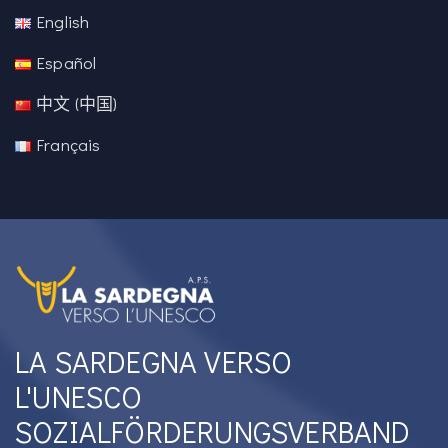
English
Español
中文 (中国)
Français
LA SARDEGNA VERSO
L'UNESCO
SOZIALFÖRDERUNGSVERBAND