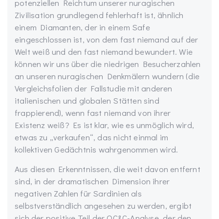
potenziellen Reichtum unserer nuragischen
Zivilisation grundlegend fehlerhaft ist, ähnlich
einem Diamanten, der in einem Safe
eingeschlossen ist, von dem fast niemand auf der
Welt weiß und den fast niemand bewundert. Wie
können wir uns über die niedrigen Besucherzahlen
an unseren nuragischen Denkmälern wundern (die
Vergleichsfolien der Fallstudie mit anderen
italienischen und globalen Stätten sind
frappierend), wenn fast niemand von ihrer
Existenz weiß? Es ist klar, wie es unmöglich wird,
etwas zu „verkaufen“, das nicht einmal im
kollektiven Gedächtnis wahrgenommen wird.
Aus diesen Erkenntnissen, die weit davon entfernt
sind, in der dramatischen Dimension ihrer
negativen Zahlen für Sardinien als
selbstverständlich angesehen zu werden, ergibt
sich der positive Teil der OC&C-Analyse, der den