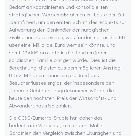
Bedarf an koordinierten und konsolidierten
strategischen Werbemaßnahmen im Laufe der Zeit
identifiziert, um den ersten Schritt des Projekts zur
Aufwertung der Denkmäler der nuragischen
Zivilisation zu erreichen, was für das sardische BIP
über eine Milliarde Euro wert sein könnte, und
somit 2500€ pro Jahr in die Taschen jeder
sardischen Familie bringen würde. Dies ist die
Berechnung, die sich aus dem möglichen Anstieg
(1,5-2 Millionen Touristen pro Jahr) des
Besucherflusses ergibt, der insbesondere den
„inneren Gebieten“ zugutekommen würde, die
heute den höchsten Preis der Wirtschafts- und
Abwanderungskrise zahlen.
Die OC&C/Eumetra-Studie hat daher das
bedeutende Verdienst, zum ersten Mal in
Sardinien den Vergleich zwischen „Nuraghen und