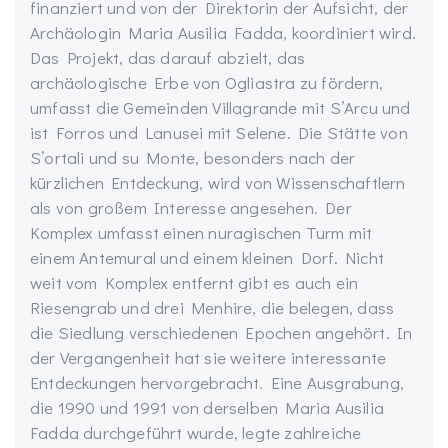
finanziert und von der Direktorin der Aufsicht, der
Archäologin Maria Ausilia Fadda, koordiniert wird.
Das Projekt, das darauf abzielt, das
archäologische Erbe von Ogliastra zu fördern,
umfasst die Gemeinden Villagrande mit S’Arcu und
ist Forros und Lanusei mit Selene. Die Stätte von
S’ortali und su Monte, besonders nach der
kürzlichen Entdeckung, wird von Wissenschaftlern
als von großem Interesse angesehen. Der
Komplex umfasst einen nuragischen Turm mit
einem Antemural und einem kleinen Dorf. Nicht
weit vom Komplex entfernt gibt es auch ein
Riesengrab und drei Menhire, die belegen, dass
die Siedlung verschiedenen Epochen angehört. In
der Vergangenheit hat sie weitere interessante
Entdeckungen hervorgebracht. Eine Ausgrabung,
die 1990 und 1991 von derselben Maria Ausilia
Fadda durchgeführt wurde, legte zahlreiche