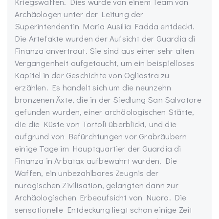
Kriegswaffen. Dies wurde von einem Team von
Archäologen unter der Leitung der
Superintendentin Maria Ausilia Fadda entdeckt.
Die Artefakte wurden der Aufsicht der Guardia di
Finanza anvertraut. Sie sind aus einer sehr alten
Vergangenheit aufgetaucht, um ein beispielloses
Kapitel in der Geschichte von Ogliastra zu
erzählen. Es handelt sich um die neunzehn
bronzenen Äxte, die in der Siedlung San Salvatore
gefunden wurden, einer archäologischen Stätte,
die die Küste von Tortolì überblickt, und die
aufgrund von Befürchtungen vor Grabräubern
einige Tage im Hauptquartier der Guardia di
Finanza in Arbatax aufbewahrt wurden. Die
Waffen, ein unbezahlbares Zeugnis der
nuragischen Zivilisation, gelangten dann zur
Archäologischen Erbeaufsicht von Nuoro. Die
sensationelle Entdeckung liegt schon einige Zeit