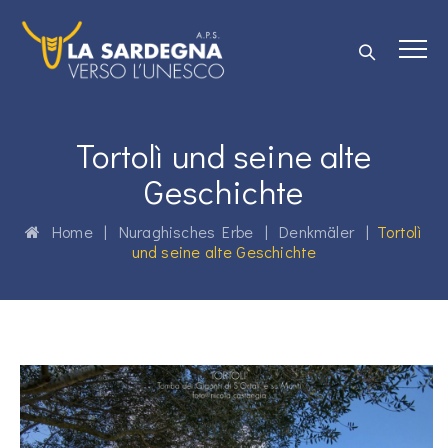
Tortolì und seine alte
Geschichte
Home
|
Nuraghisches Erbe
|
Denkmäler
|
Tortolì
und seine alte Geschichte