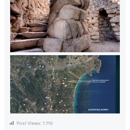
Post Views:
1.116