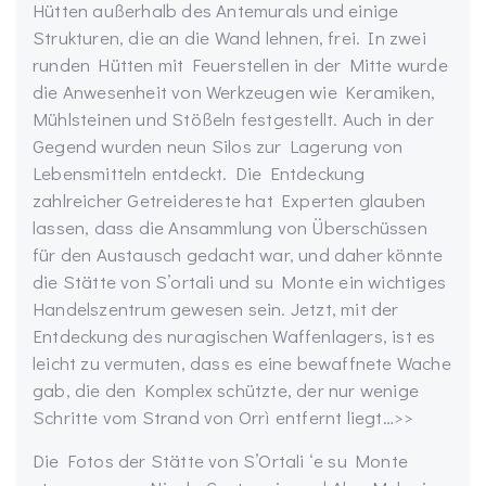
Hütten außerhalb des Antemurals und einige
Strukturen, die an die Wand lehnen, frei. In zwei
runden Hütten mit Feuerstellen in der Mitte wurde
die Anwesenheit von Werkzeugen wie Keramiken,
Mühlsteinen und Stößeln festgestellt. Auch in der
Gegend wurden neun Silos zur Lagerung von
Lebensmitteln entdeckt. Die Entdeckung
zahlreicher Getreidereste hat Experten glauben
lassen, dass die Ansammlung von Überschüssen
für den Austausch gedacht war, und daher könnte
die Stätte von S’ortali und su Monte ein wichtiges
Handelszentrum gewesen sein. Jetzt, mit der
Entdeckung des nuragischen Waffenlagers, ist es
leicht zu vermuten, dass es eine bewaffnete Wache
gab, die den Komplex schützte, der nur wenige
Schritte vom Strand von Orrì entfernt liegt…>>
Die Fotos der Stätte von S’Ortali ‘e su Monte