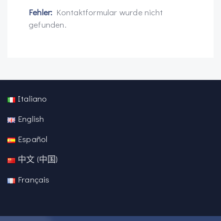
Fehler:
Kontaktformular wurde nicht
gefunden.
Italiano
English
Español
中文 (中国)
Français