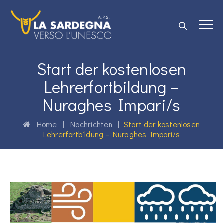
Start der kostenlosen
Lehrerfortbildung –
Nuraghes Impari/s
Home
|
Nachrichten
|
Start der kostenlosen
Lehrerfortbildung – Nuraghes Impari/s