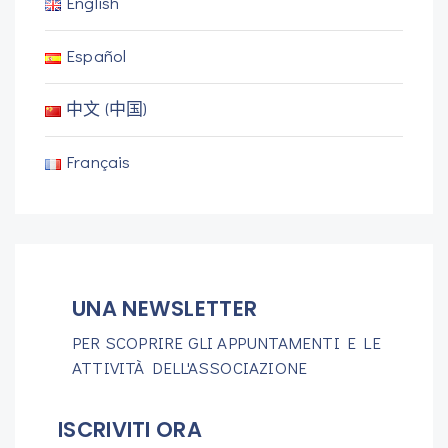
English
Español
中文 (中国)
Français
UNA NEWSLETTER
PER SCOPRIRE GLI APPUNTAMENTI E LE
ATTIVITÀ DELL'ASSOCIAZIONE
ISCRIVITI ORA