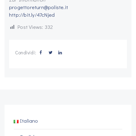
progettoreturn@poliste.it
http://bit.ly/47cNjed
Post Views:
332
Condividi:
Italiano