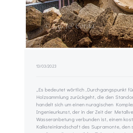
13/03/2023
„Es bedeutet wörtlich ‚Durchgangspunkt für
Holzsammlung zurückgeht, die den Standort
handelt sich um einen nuragischen Komple
Ingenieurkunst, der in der Zeit der Metal
Wasseranbetung verbunden ist, einem kost
Kalksteinlandschaft des Supramonte, den 