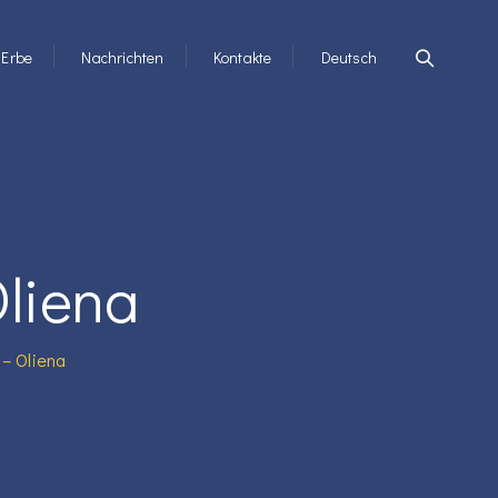
Erbe
Nachrichten
Kontakte
Deutsch
Oliena
 – Oliena