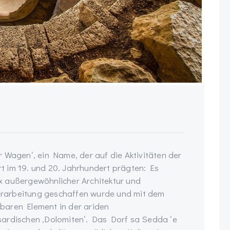
 Wagen‘, ein Name, der auf die Aktivitäten der
 im 19. und 20. Jahrhundert prägten: Es
x außergewöhnlicher Architektur und
lverarbeitung geschaffen wurde und mit dem
baren Element in der ariden
sardischen ‚Dolomiten‘. Das Dorf sa Sedda ‘e