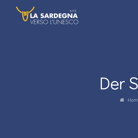
Der S
Hom