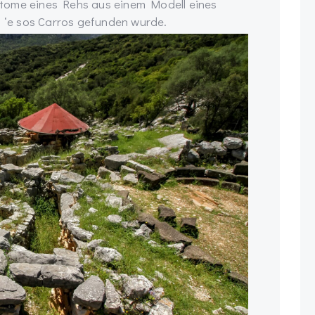
tome eines Rehs aus einem Modell eines
a ‘e sos Carros gefunden wurde.