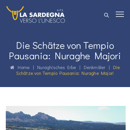
Die Schätze von Tempio
Pausania: Nuraghe Majori
Home
|
Nuraghisches Erbe
|
Denkmäler
|
Die
Schätze von Tempio Pausania: Nuraghe Majori