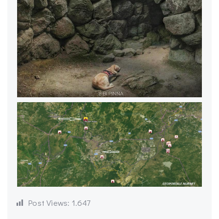
Post Views:
1.647