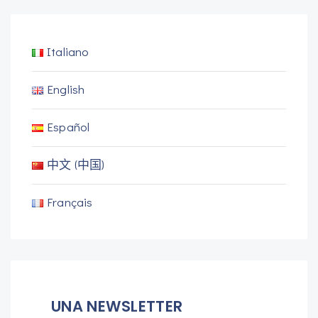
Italiano
English
Español
中文 (中国)
Français
UNA NEWSLETTER