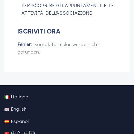
PER SCOPRIRE GLI APPUNTAMENTI E LE
ATTIVITÀ DELL'ASSOCIAZIONE
ISCRIVITI ORA
Fehler:
Kontaktformular wurde nicht
gefunden.
Italiano
English
Español
中文 (中国)