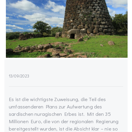
13/09/2023
Es ist die wichtigste Zuweisung, die Teil des
umfassenderen Plans zur Aufwertung des
sardischen nuragischen Erbes ist. Mit den 35
Millionen Euro, die von der regionalen Regierung
bereitgestellt wurden, ist die Absicht klar – nie so