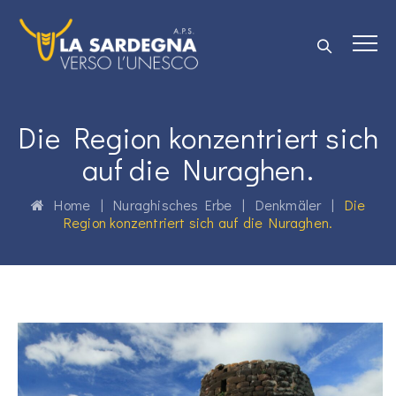
Die Region konzentriert sich
auf die Nuraghen.
Home
|
Nuraghisches Erbe
|
Denkmäler
|
Die
Region konzentriert sich auf die Nuraghen.