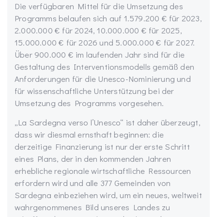
Die verfügbaren Mittel für die Umsetzung des
Programms belaufen sich auf 1.579.200 € für 2023,
2.000.000 € für 2024, 10.000.000 € für 2025,
15.000.000 € für 2026 und 5.000.000 € für 2027.
Über 900.000 € im laufenden Jahr sind für die
Gestaltung des Interventionsmodells gemäß den
Anforderungen für die Unesco-Nominierung und
für wissenschaftliche Unterstützung bei der
Umsetzung des Programms vorgesehen.
„La Sardegna verso l’Unesco“ ist daher überzeugt,
dass wir diesmal ernsthaft beginnen: die
derzeitige Finanzierung ist nur der erste Schritt
eines Plans, der in den kommenden Jahren
erhebliche regionale wirtschaftliche Ressourcen
erfordern wird und alle 377 Gemeinden von
Sardegna einbeziehen wird, um ein neues, weltweit
wahrgenommenes Bild unseres Landes zu