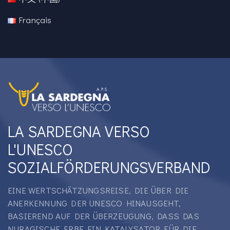
Français
LA SARDEGNA VERSO
L'UNESCO
SOZIALFÖRDERUNGSVERBAND
EINE WERTSCHÄTZUNGSREISE, DIE ÜBER DIE
ANERKENNUNG DER UNESCO HINAUSGEHT,
BASIEREND AUF DER ÜBERZEUGUNG, DASS DAS
NURAGISCHE ERBE EIN KATALYSATOR FÜR DIE