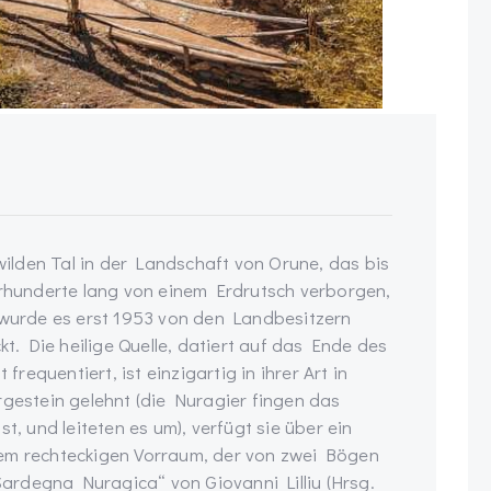
lden Tal in der Landschaft von Orune, das bis
hrhunderte lang von einem Erdrutsch verborgen,
, wurde es erst 1953 von den Landbesitzern
. Die heilige Quelle, datiert auf das Ende des
frequentiert, ist einzigartig in ihrer Art in
rgestein gelehnt (die Nuragier fingen das
t, und leiteten es um), verfügt sie über ein
nem rechteckigen Vorraum, der von zwei Bögen
rdegna Nuragica“ von Giovanni Lilliu (Hrsg.