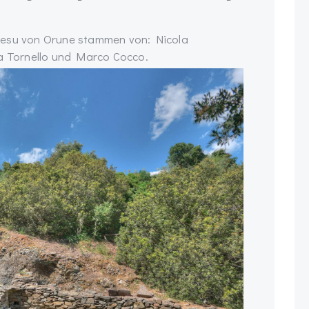
iesu von Orune stammen von: Nicola
ha Tornello und Marco Cocco.