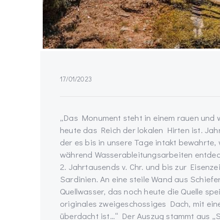
17/01/2023
„Das Monument steht in einem rauen und wi
heute das Reich der lokalen Hirten ist. Ja
der es bis in unsere Tage intakt bewahrte
während Wasserableitungsarbeiten entdeckt
2. Jahrtausends v. Chr. und bis zur Eisenzeit 
Sardinien. An eine steile Wand aus Schiefe
Quellwasser, das noch heute die Quelle speis
originales zweigeschossiges Dach, mit ei
überdacht ist…“ Der Auszug stammt aus „Sa