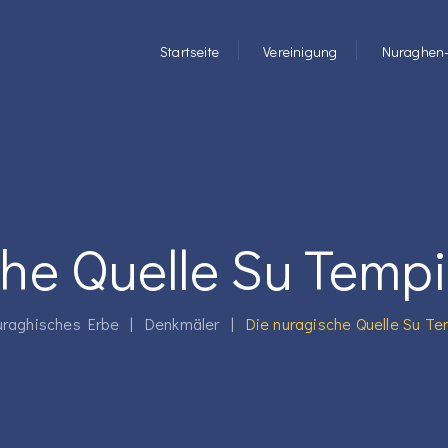
Startseite
Vereinigung
Nuraghen-
che Quelle Su Tempi
uraghisches Erbe
|
Denkmäler
|
Die nuragische Quelle Su Te