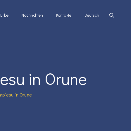
Erbe
Nachrichten
Kontakte
Deutsch
esu in Orune
mpiesu in Orune