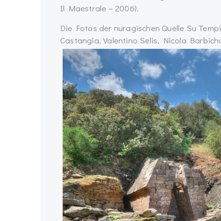
Il Maestrale – 2006).
Die Fotos der nuragischen Quelle Su Temp
Castangia, Valentino Selis, Nicola Barbic