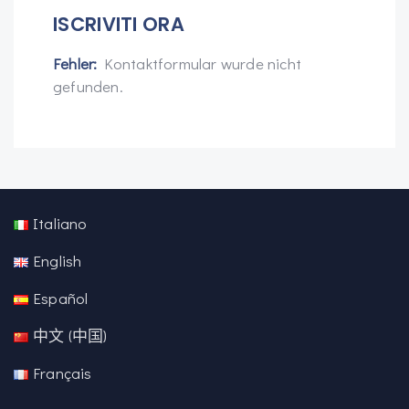
ISCRIVITI ORA
Fehler:
Kontaktformular wurde nicht
gefunden.
Italiano
English
Español
中文 (中国)
Français