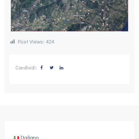
Post Views:
424
Condividi:
Italiano