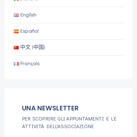
English
Español
中文 (中国)
Français
UNA NEWSLETTER
PER SCOPRIRE GLI APPUNTAMENTI E LE
ATTIVITÀ DELL'ASSOCIAZIONE