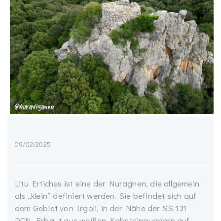
09/02/2025
Litu Ertiches ist eine der Nuraghen, die allgemein
als „klein“ definiert werden. Sie befindet sich auf
dem Gebiet von Irgoli, in der Nähe der SS 131
DCN. Erbaut aus weißen Kalksteinquadern auf