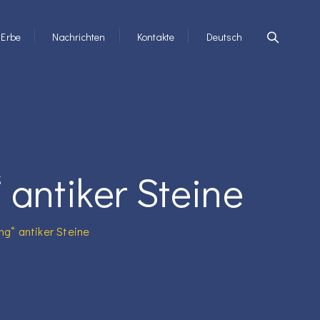
Erbe
Nachrichten
Kontakte
Deutsch
antiker Steine
g“ antiker Steine