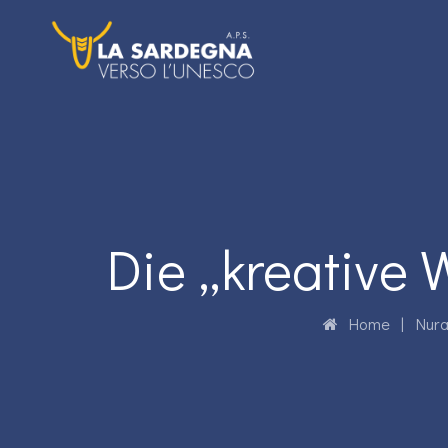
Die „kreative
Home
|
Nura