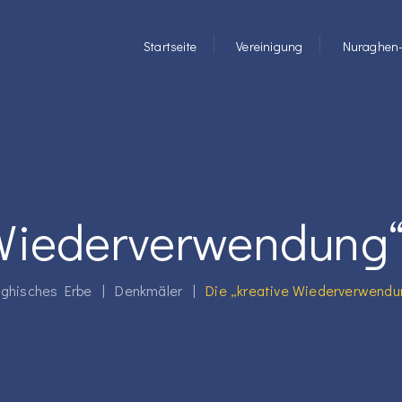
Startseite
Vereinigung
Nuraghen-
 Wiederverwendung“ 
ghisches Erbe
|
Denkmäler
|
Die „kreative Wiederverwendun