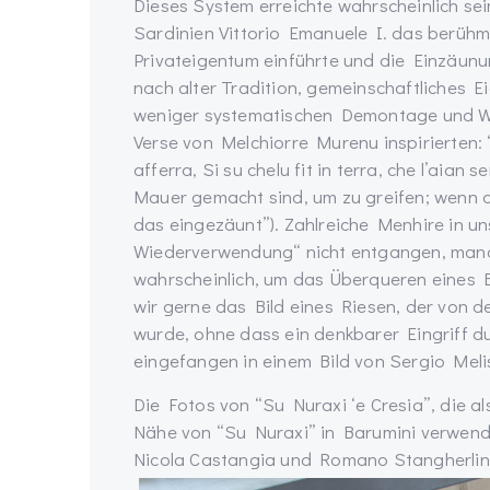
Dieses System erreichte wahrscheinlich se
Sardinien Vittorio Emanuele I. das berühmt
Privateigentum einführte und die Einzäunu
nach alter Tradition, gemeinschaftliches E
weniger systematischen Demontage und Wi
Verse von Melchiorre Murenu inspirierten:
afferra, Si su chelu fit in terra, che l’aian
Mauer gemacht sind, um zu greifen; wenn d
das eingezäunt”). Zahlreiche Menhire in un
Wiederverwendung“ nicht entgangen, man
wahrscheinlich, um das Überqueren eines Ba
wir gerne das Bild eines Riesen, der von d
wurde, ohne dass ein denkbarer Eingriff 
eingefangen in einem Bild von Sergio Meli
Die Fotos von “Su Nuraxi ‘e Cresia”, die 
Nähe von “Su Nuraxi” in Barumini verwend
Nicola Castangia und Romano Stangherlin