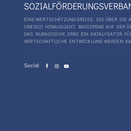
SOZIALFÖRDERUNGSVERBA
EINE WERTSCHÄTZUNGSREISE, DIE ÜBER DIE
UNESCO HINAUSGEHT, BASIEREND AUF DER Ü
DAS NURAGISCHE ERBE EIN KATALYSATOR FÜ
WIRTSCHAFTLICHE ENTWICKLUNG WERDEN KA
Social: