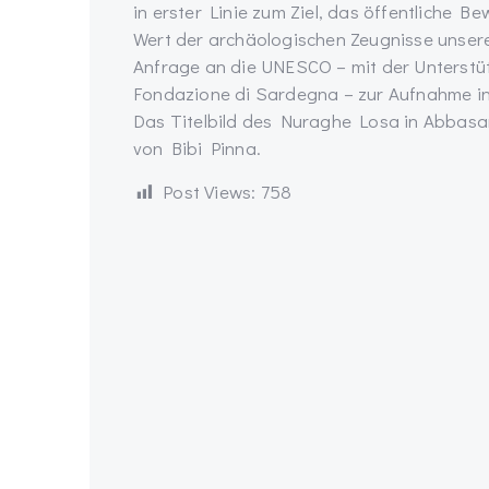
in erster Linie zum Ziel, das öffentliche Be
Wert der archäologischen Zeugnisse unserer
Anfrage an die UNESCO – mit der Unterst
Fondazione di Sardegna – zur Aufnahme in d
Das Titelbild des Nuraghe Losa in Abbas
von Bibi Pinna.
Post Views:
758