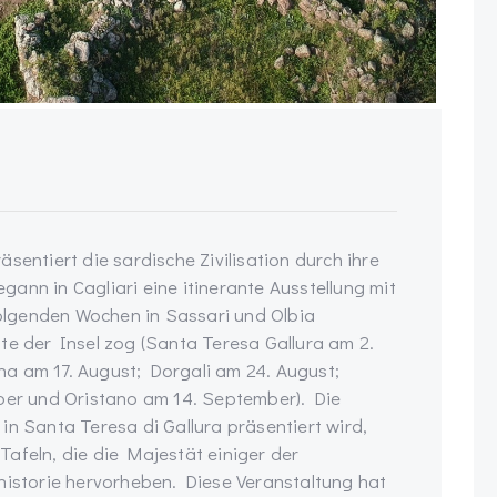
sentiert die sardische Zivilisation durch ihre
ann in Cagliari eine itinerante Ausstellung mit
 folgenden Wochen in Sassari und Olbia
te der Insel zog (Santa Teresa Gallura am 2.
a am 17. August; Dorgali am 24. August;
mber und Oristano am 14. September). Die
in Santa Teresa di Gallura präsentiert wird,
afeln, die die Majestät einiger der
storie hervorheben. Diese Veranstaltung hat