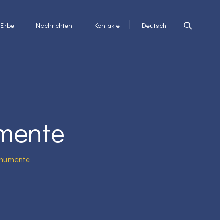
Erbe
Nachrichten
Kontakte
Deutsch
umente
onumente