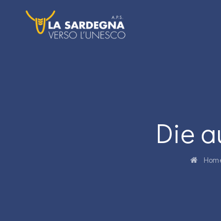
Die a
Hom