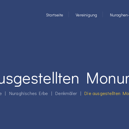
Startseite
Vereinigung
Nuraghen-
usgestellten Mon
e
|
Nuraghisches Erbe
|
Denkmäler
|
Die ausgestellten M