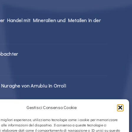
er Handel mit Mineralien und Metallen in der
obachter
Nuraghe von Arrubiu in Orroli
Gestisci Consenso Cookie
Nuragic-Komplex in Alà dei Sardi
le migliori esperienze, utilizziamo tecnologie come i cookie per memorizzare
 alle informazioni del dispositivo. Il consenso a queste tecnologie ci
i elaborare dati come il comportamento di navigazione o ID unici su questo