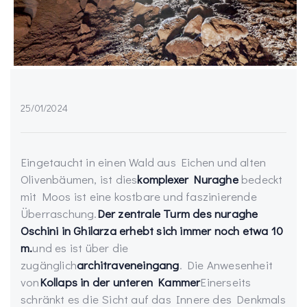
25/01/2024
Eingetaucht in einen Wald aus Eichen und alten
Olivenbäumen, ist dies
komplexer Nuraghe
bedeckt
mit Moos ist eine kostbare und faszinierende
Überraschung.
Der zentrale Turm des nuraghe
Oschini in Ghilarza erhebt sich immer noch etwa 10
m.
und es ist über die
zugänglich
architraveneingang
. Die Anwesenheit
von
Kollaps in der unteren Kammer
Einerseits
schränkt es die Sicht auf das Innere des Denkmals