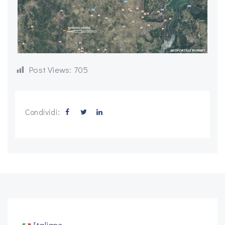
Post Views:
705
Condividi:
Italiano