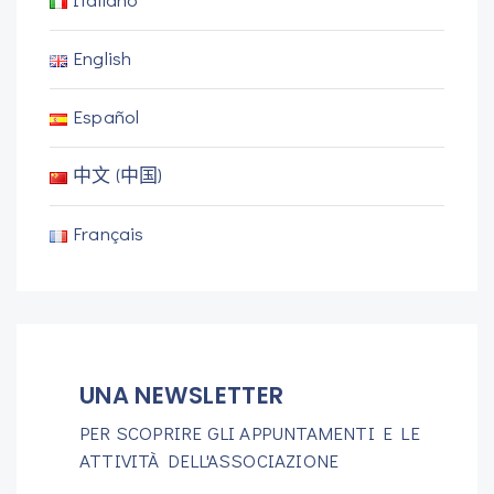
English
Español
中文 (中国)
Français
UNA NEWSLETTER
PER SCOPRIRE GLI APPUNTAMENTI E LE
ATTIVITÀ DELL'ASSOCIAZIONE