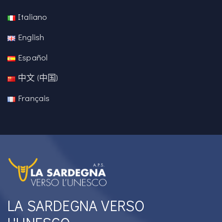
Italiano
English
Español
中文 (中国)
Français
LA SARDEGNA VERSO