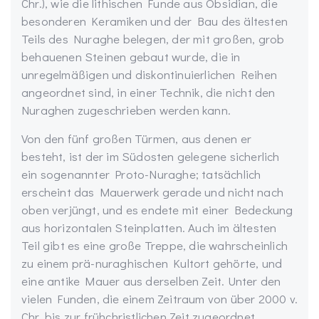
Chr.), wie die lithischen Funde aus Obsidian, die
besonderen Keramiken und der Bau des ältesten
Teils des Nuraghe belegen, der mit großen, grob
behauenen Steinen gebaut wurde, die in
unregelmäßigen und diskontinuierlichen Reihen
angeordnet sind, in einer Technik, die nicht den
Nuraghen zugeschrieben werden kann.
Von den fünf großen Türmen, aus denen er
besteht, ist der im Südosten gelegene sicherlich
ein sogenannter Proto-Nuraghe; tatsächlich
erscheint das Mauerwerk gerade und nicht nach
oben verjüngt, und es endete mit einer Bedeckung
aus horizontalen Steinplatten. Auch im ältesten
Teil gibt es eine große Treppe, die wahrscheinlich
zu einem prä-nuraghischen Kultort gehörte, und
eine antike Mauer aus derselben Zeit. Unter den
vielen Funden, die einem Zeitraum von über 2000 v.
Chr. bis zur frühchristlichen Zeit zugeordnet