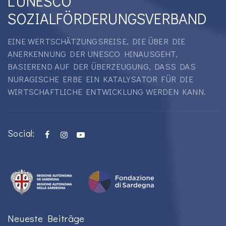
L'UNESCO
SOZIALFÖRDERUNGSVERBAND
EINE WERTSCHÄTZUNGSREISE, DIE ÜBER DIE
ANERKENNUNG DER UNESCO HINAUSGEHT,
BASIEREND AUF DER ÜBERZEUGUNG, DASS DAS
NURAGISCHE ERBE EIN KATALYSATOR FÜR DIE
WIRTSCHAFTLICHE ENTWICKLUNG WERDEN KANN.
Social:
Neueste Beiträge