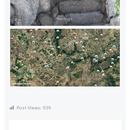
Post Views:
939