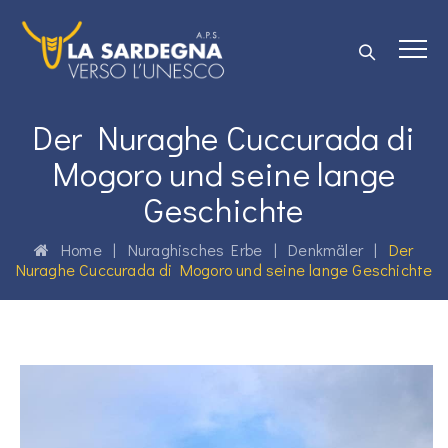
Der Nuraghe Cuccurada di
Mogoro und seine lange
Geschichte
Home
|
Nuraghisches Erbe
|
Denkmäler
|
Der
Nuraghe Cuccurada di Mogoro und seine lange Geschichte