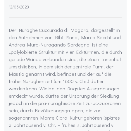
12/05/2023
Der Nuraghe Cuccurada di Mogoro, dargestellt in
den Aufnahmen von Bibi Pinna, Marco Secchi und
Andrea Mura-Nuragando Sardegna, ist eine
„polylobierte Struktur mit vier Ecktürmen, die durch
gerade Wände verbunden sind, die einen Innenhof
umschließen, in dem sich der zentrale Turm, der
Mastio genannt wird, befindet und der auf die
frühe Nuraghenzeit (um 1600 v. Chr.) datiert
werden kann. Wie bei den jüngsten Ausgrabungen
entdeckt wurde, dürfte der Ursprung der Siedlung
jedoch in die prä-nuraghische Zeit zurückzuordnen
sein, durch Bevölkerungsgruppen, die zur
sogenannten Monte Claro Kultur gehören (spätes
3. Jahrtausend v. Chr. – frühes 2. Jahrtausend v.