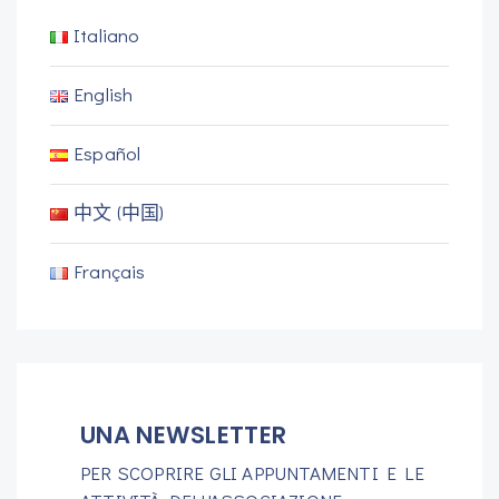
Italiano
English
Español
中文 (中国)
Français
UNA NEWSLETTER
PER SCOPRIRE GLI APPUNTAMENTI E LE