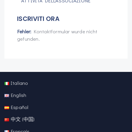
ATTIVITÀ DELL'ASSOCIAZIONE
ISCRIVITI ORA
Fehler:
Kontaktformular wurde nicht
gefunden.
Italiano
English
Español
中文 (中国)
Français