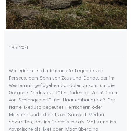
11/08/2021
Wer erinnert sich nicht an die Legende von
Perseus, dem Sohn von Zeus und Danae, der im
Westen mit geflügelten Sandalen ankam, um die
Gorgone Medusa zu töten, indem er sie mit ihrem
von Schlangen erfüllten Haar enthauptete? Der
Name Medusa bedeutet Herrscherin oder
Meisterin und scheint vom Sanskrit Medha
abzuleiten, das ins Griechische als Metis und ins
Ägyptische als Met oder Maat überging.