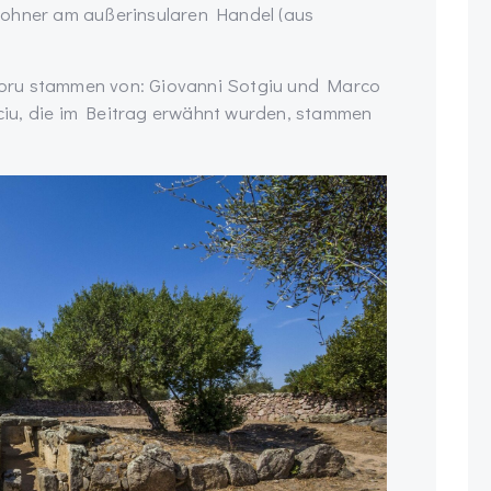
wohner am außerinsularen Handel (aus
oru stammen von: Giovanni Sotgiu und Marco
iu, die im Beitrag erwähnt wurden, stammen