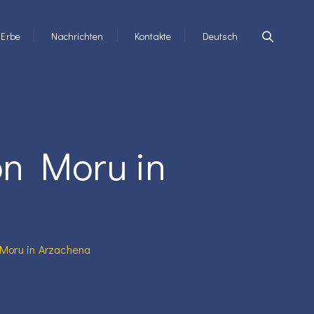
Erbe
Nachrichten
Kontakte
Deutsch
on Moru in
Moru in Arzachena