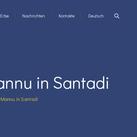
Erbe
Nachrichten
Kontakte
Deutsch
nnu in Santadi
 Mannu in Santadi