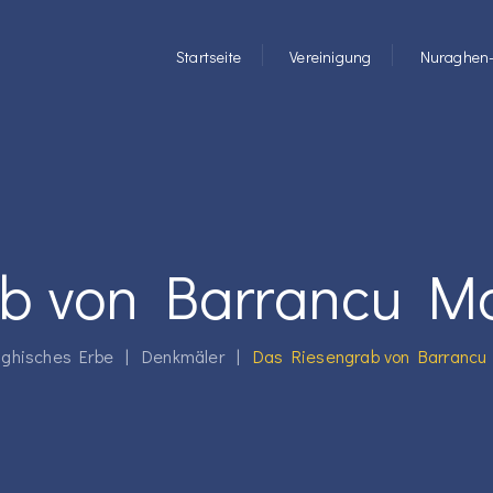
Startseite
Vereinigung
Nuraghen-
b von Barrancu Ma
aghisches Erbe
|
Denkmäler
|
Das Riesengrab von Barrancu