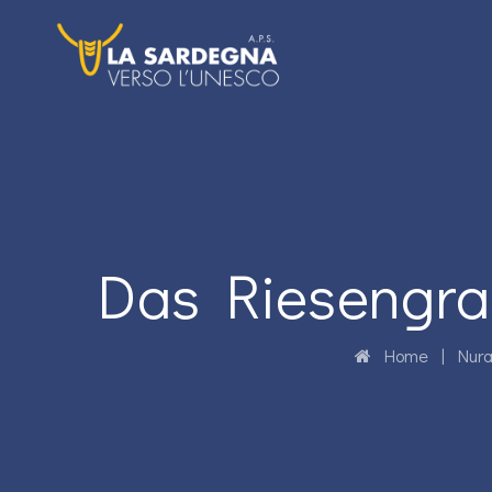
Das Riesengra
Home
|
Nur