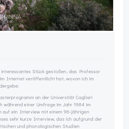
in interessantes Stück gestoßen, das Professor
 Internet veröffentlicht hat, wovon ich im
dergebe:
asterprogramm an der Universität Cagliari
ch während einer Umfrage im Jahr 1984 im
h auf ein Interview mit einem 96-jährigen
es sehr kurze Interview, das ich aufgrund der
etischen und phonologischen Studien