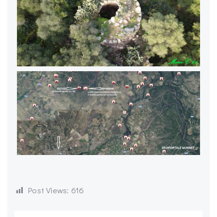
Post Views:
616