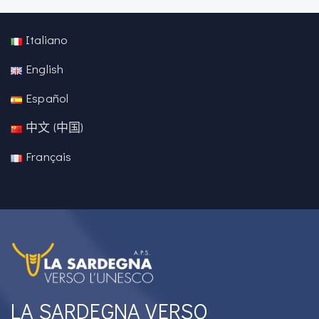
Italiano
English
Español
中文 (中国)
Français
LA SARDEGNA VERSO