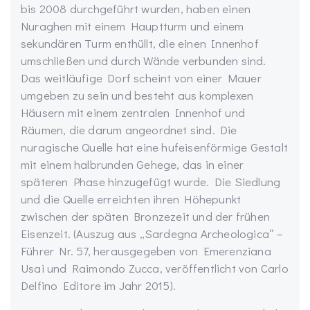
bis 2008 durchgeführt wurden, haben einen
Nuraghen mit einem Hauptturm und einem
sekundären Turm enthüllt, die einen Innenhof
umschließen und durch Wände verbunden sind.
Das weitläufige Dorf scheint von einer Mauer
umgeben zu sein und besteht aus komplexen
Häusern mit einem zentralen Innenhof und
Räumen, die darum angeordnet sind. Die
nuragische Quelle hat eine hufeisenförmige Gestalt
mit einem halbrunden Gehege, das in einer
späteren Phase hinzugefügt wurde. Die Siedlung
und die Quelle erreichten ihren Höhepunkt
zwischen der späten Bronzezeit und der frühen
Eisenzeit. (Auszug aus „Sardegna Archeologica“ –
Führer Nr. 57, herausgegeben von Emerenziana
Usai und Raimondo Zucca, veröffentlicht von Carlo
Delfino Editore im Jahr 2015).