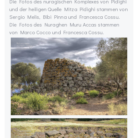
Die Fotos des nuragischen Komplexes von Pidighi
und der heiligen Quelle Mitza Pidighi stammen von
Sergio Melis, Bibi Pinna und Francesca Cossu.
Die Fotos des Nuraghen Muru Accas stammen
von Marco Cocco und Francesca Cossu.