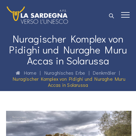
Nuragischer Komplex von
Pidighi und Nuraghe Muru
Accas in Solarussa
Home
|
Nuraghisches Erbe
|
Denkmäler
|
Nuragischer Komplex von Pidighi und Nuraghe Muru
Accas in Solarussa