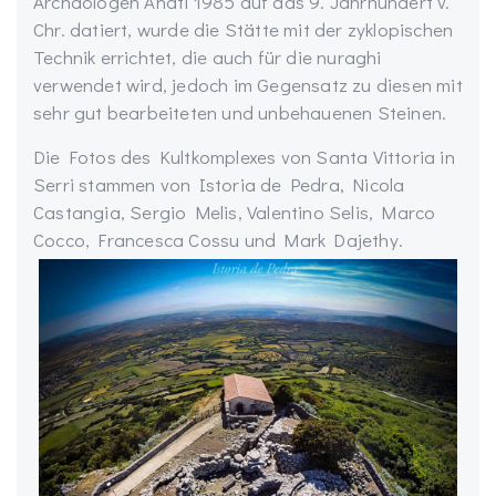
Archäologen Anati 1985 auf das 9. Jahrhundert v.
Chr. datiert, wurde die Stätte mit der zyklopischen
Technik errichtet, die auch für die nuraghi
verwendet wird, jedoch im Gegensatz zu diesen mit
sehr gut bearbeiteten und unbehauenen Steinen.
Die Fotos des Kultkomplexes von Santa Vittoria in
Serri stammen von Istoria de Pedra, Nicola
Castangia, Sergio Melis, Valentino Selis, Marco
Cocco, Francesca Cossu und Mark Dajethy.