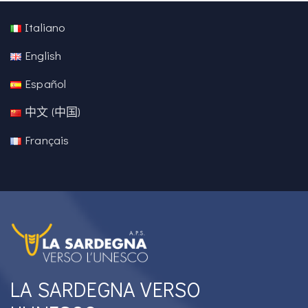
Italiano
English
Español
中文 (中国)
Français
LA SARDEGNA VERSO