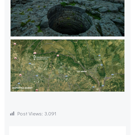
Post Views:
3.091