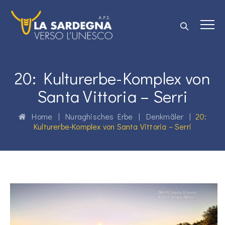
20: Kulturerbe-Komplex von
Santa Vittoria – Serri
Home
|
Nuraghisches Erbe
|
Denkmäler
|
20:
Kulturerbe-Komplex von Santa Vittoria – Serri