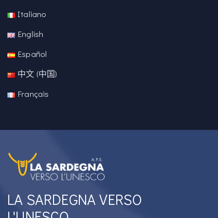
Italiano
English
Español
中文 (中国)
Français
LA SARDEGNA VERSO
L'UNESCO