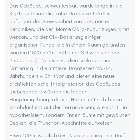
Das Gebäude, schwer lesbar, wurde lange in die
Kupferzeit und die frühe Bronzezeit datiert,
aufgrund der Anwesenheit von dekorierten
Keramiken, die der Monte Claro-Kultur zugeordnet
werden, und der C14-Datierung einiger
organischer Funde, die in einem Raum gefunden
wurden (1820 v. Chr., mit einer Schwankung von
250 Jahren). Neuere Studien schlagen eine
Datierung in die mittlere Bronzezeit (15.-14.
Jahrhundert v. Chr.) vor und bieten eine neue
architektonische Interpretation des Gebäudes:
Insbesondere würden die beiden
Hauptumgebungen keine Hütten mit sichtbaren
Strohdächern auf der Terrasse sein, wie von Lilliu
hypothetisiert, sondern Innenräume mit gewölbten
Decken, die Trunchon-Abschnitte aufweisen.
Etwa 100 m westlich des Nuraghen liegt ein Dorf