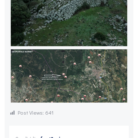
Post Views:
641