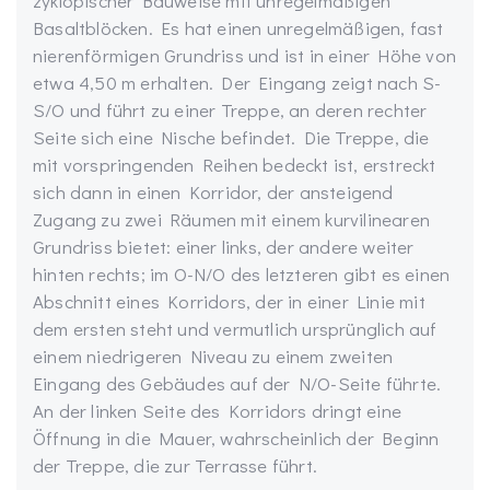
zyklopischer Bauweise mit unregelmäßigen
Basaltblöcken. Es hat einen unregelmäßigen, fast
nierenförmigen Grundriss und ist in einer Höhe von
etwa 4,50 m erhalten. Der Eingang zeigt nach S-
S/O und führt zu einer Treppe, an deren rechter
Seite sich eine Nische befindet. Die Treppe, die
mit vorspringenden Reihen bedeckt ist, erstreckt
sich dann in einen Korridor, der ansteigend
Zugang zu zwei Räumen mit einem kurvilinearen
Grundriss bietet: einer links, der andere weiter
hinten rechts; im O-N/O des letzteren gibt es einen
Abschnitt eines Korridors, der in einer Linie mit
dem ersten steht und vermutlich ursprünglich auf
einem niedrigeren Niveau zu einem zweiten
Eingang des Gebäudes auf der N/O-Seite führte.
An der linken Seite des Korridors dringt eine
Öffnung in die Mauer, wahrscheinlich der Beginn
der Treppe, die zur Terrasse führt.