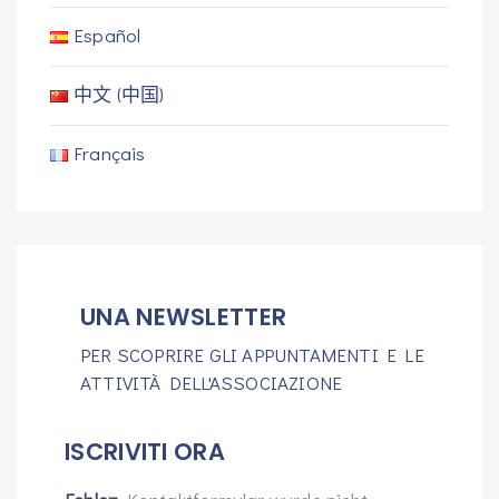
Español
中文 (中国)
Français
UNA NEWSLETTER
PER SCOPRIRE GLI APPUNTAMENTI E LE
ATTIVITÀ DELL'ASSOCIAZIONE
ISCRIVITI ORA