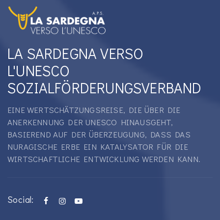
LA SARDEGNA VERSO
L'UNESCO
SOZIALFÖRDERUNGSVERBAND
EINE WERTSCHÄTZUNGSREISE, DIE ÜBER DIE
ANERKENNUNG DER UNESCO HINAUSGEHT,
BASIEREND AUF DER ÜBERZEUGUNG, DASS DAS
NURAGISCHE ERBE EIN KATALYSATOR FÜR DIE
WIRTSCHAFTLICHE ENTWICKLUNG WERDEN KANN.
Social: