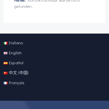
Fehler:
Kontaktformular wurde nicht
gefunden.
Italiano
English
Español
中文 (中国)
Français