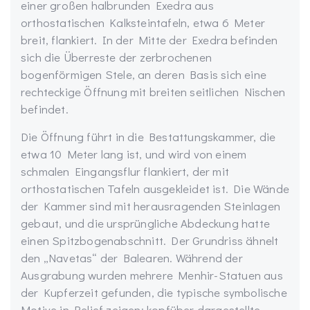
einer großen halbrunden Exedra aus
orthostatischen Kalksteintafeln, etwa 6 Meter
breit, flankiert. In der Mitte der Exedra befinden
sich die Überreste der zerbrochenen
bogenförmigen Stele, an deren Basis sich eine
rechteckige Öffnung mit breiten seitlichen Nischen
befindet.
Die Öffnung führt in die Bestattungskammer, die
etwa 10 Meter lang ist, und wird von einem
schmalen Eingangsflur flankiert, der mit
orthostatischen Tafeln ausgekleidet ist. Die Wände
der Kammer sind mit herausragenden Steinlagen
gebaut, und die ursprüngliche Abdeckung hatte
einen Spitzbogenabschnitt. Der Grundriss ähnelt
den „Navetas“ der Balearen. Während der
Ausgrabung wurden mehrere Menhir-Statuen aus
der Kupferzeit gefunden, die typische symbolische
Motive in Relief zeigen: kopfüber dargestellte