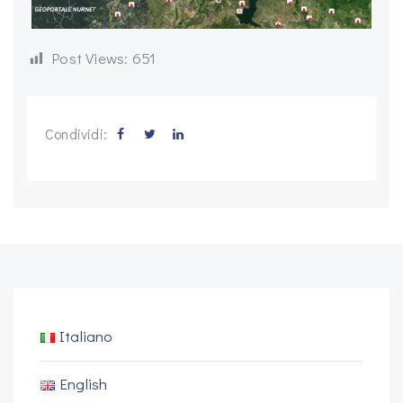
Post Views:
651
Condividi:
Italiano
English