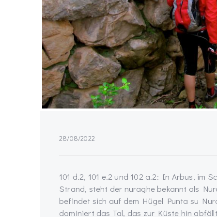
28/08/2022
101 d.2, 101 e.2 und 102 a.2: In Arbus, im
Strand, steht der nuraghe bekannt als N
befindet sich auf dem Hügel Punta su Nur
dominiert das Tal, das zur Küste hin abfäl