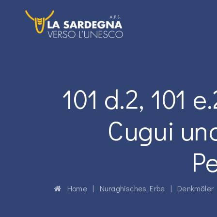
101 d.2, 101 
Cugui un
P
Home
|
Nuraghisches Erbe
|
Denkmäler