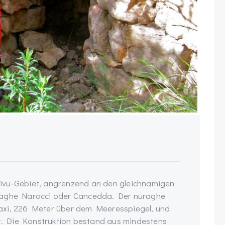
 Scivu-Gebiet, angrenzend an den gleichnamigen
uraghe Narocci oder Cancedda. Der nuraghe
axi, 226 Meter über dem Meeresspiegel, und
lt. Die Konstruktion bestand aus mindestens