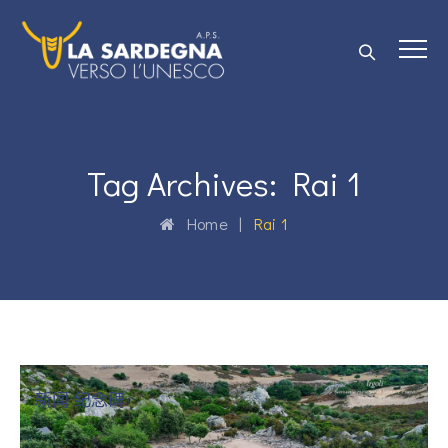
Tag Archives:
Rai 1
Home
|
Rai 1
新闻 纪念碑