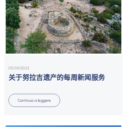
05/09/2023
关于努拉吉遗产的每周新闻服务
Cond
Continua a leggere