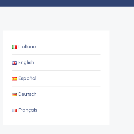
Italiano
English
Español
Deutsch
Français