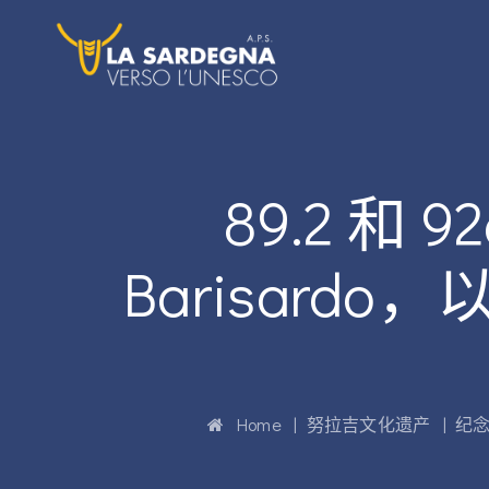
89.2 和 9
Barisardo
Home
|
努拉吉文化遗产
|
纪