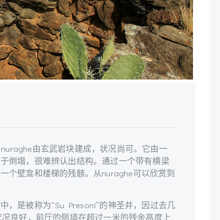
rsu” nuraghe由玄武岩块建成，状况尚可。它由一
由于倒塌，很难辨认出结构。通过一个带有横梁
个壁龛和楼梯的残骸。从nuraghe可以欣赏到
是被称为“Su Presoni”的神圣井，因过去几
状况良好，前厅的侧墙在超过一米的残余高度上