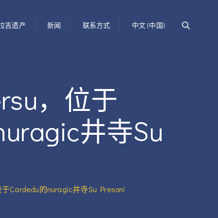
拉吉遗产
新闻
联系方式
中文 (中国)
llersu，位于
uragic井寺Su
位于Cardedu的nuragic井寺Su Presoni