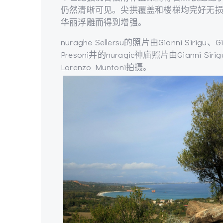
仍然清晰可见。尖拱覆盖和楼梯均完好无
华丽浮雕而得到增强。
nuraghe Sellersu的照片由Gianni Sirigu、G
Presoni井的nuragic神庙照片由Gianni Sirigu
Lorenzo Muntoni拍摄。