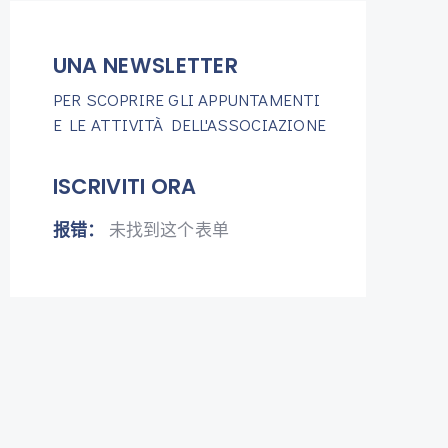
UNA NEWSLETTER
PER SCOPRIRE GLI APPUNTAMENTI
E LE ATTIVITÀ DELL'ASSOCIAZIONE
ISCRIVITI ORA
报错：
未找到这个表单