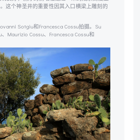
损。这个神圣井的重要性因其入口横梁上雕刻的
iovanni Sotgiu和Francesca Cossu拍摄。Su
、Maurizio Cossu、Francesca Cossu和