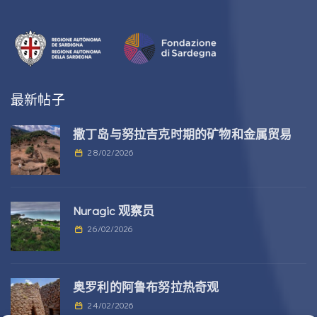
最新帖子
撒丁岛与努拉吉克时期的矿物和金属贸易
28/02/2026
Nuragic 观察员
26/02/2026
奥罗利的阿鲁布努拉热奇观
24/02/2026