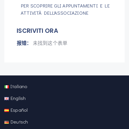
PER SCOPRIRE GLI APPUNTAMENTI E LE
ATTIVITÀ DELL'ASSOCIAZIONE
ISCRIVITI ORA
报错：
未找到这个表单
Italiano
English
Español
Deutsch