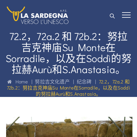
72.2，72a.2 和 72b.2：努拉
吉克神庙Su Monte在
Sorradile，以及在Soddì的努
拉赫Aurù和S.Anastasia。
Home
|
努拉吉文化遗产
|
纪念碑
|
72.2，72a.2 和
72b.2：努拉吉克神庙Su Monte在Sorradile，以及在Soddì
的努拉赫Aurù和S.Anastasia。