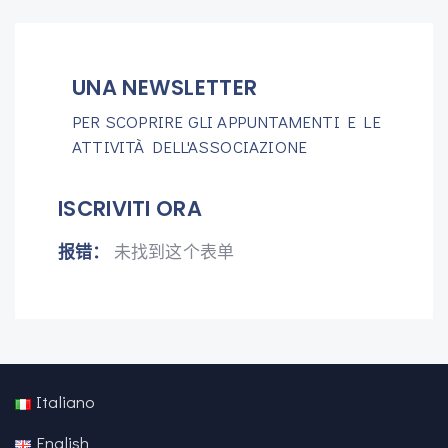
UNA NEWSLETTER
PER SCOPRIRE GLI APPUNTAMENTI E LE
ATTIVITÀ DELL'ASSOCIAZIONE
ISCRIVITI ORA
报错：
未找到这个表单
Italiano
English