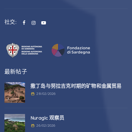
社交:
最新帖子
撒丁岛与努拉吉克时期的矿物和金属贸易
28/02/2026
Nuragic 观察员
26/02/2026