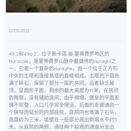
22/05/2022
49.2和49a.2：位于斯卡诺·迪·蒙蒂费罗地区的
Nuracale，是蒙蒂费罗山脉中最雄伟的nuraghi之
一。它是一个复杂的nuraghe，由一个位于正方形
中央的主塔和连接角塔的直墙组成。主塔的下层充
满了碎石，保留了部分一层的房间。后者缺乏屋
顶，呈圆形平面，剩余的最大高度为11米。在房间
的两侧，没有辅助房间。由于倒塌，堡垒的平面发
展不完整，入口几乎完全埋没。后面的走廊通向一
个狭窄而延长的内部庭院，庭院内也堆满了石头，
高度约为三米，墙壁在一些部分高出倒塌水平约5
米。从庭院的两侧，通往两个前塔的通道分支出