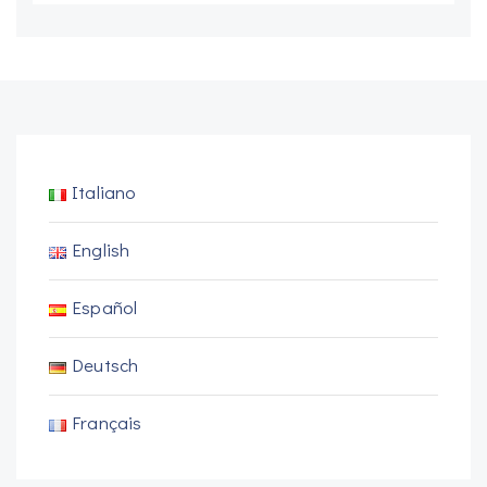
Italiano
English
Español
Deutsch
Français