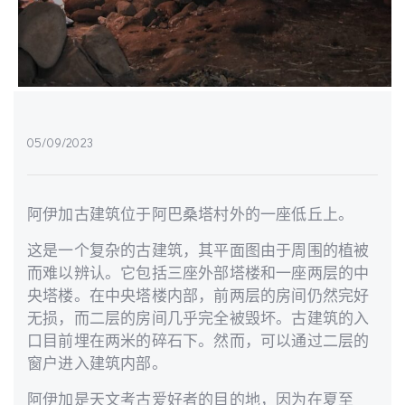
05/09/2023
阿伊加古建筑位于阿巴桑塔村外的一座低丘上。
这是一个复杂的古建筑，其平面图由于周围的植被
而难以辨认。它包括三座外部塔楼和一座两层的中
央塔楼。在中央塔楼内部，前两层的房间仍然完好
无损，而二层的房间几乎完全被毁坏。古建筑的入
口目前埋在两米的碎石下。然而，可以通过二层的
窗户进入建筑内部。
阿伊加是天文考古爱好者的目的地，因为在夏至