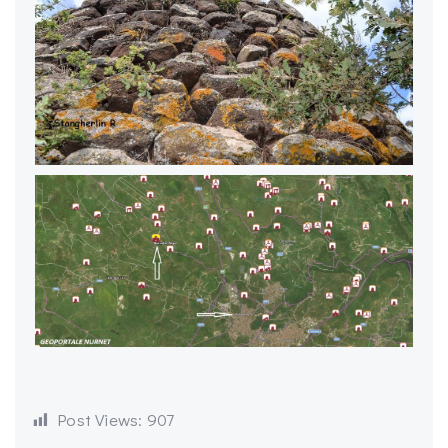
Post Views:
907