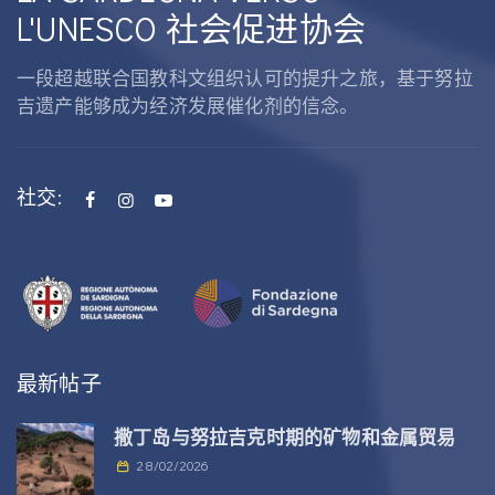
L'UNESCO 社会促进协会
一段超越联合国教科文组织认可的提升之旅，基于努拉
吉遗产能够成为经济发展催化剂的信念。
社交:
最新帖子
撒丁岛与努拉吉克时期的矿物和金属贸易
28/02/2026