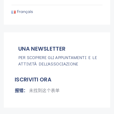
Français
UNA NEWSLETTER
PER SCOPRIRE GLI APPUNTAMENTI E LE
ATTIVITÀ DELL'ASSOCIAZIONE
ISCRIVITI ORA
报错：
未找到这个表单