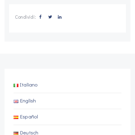
Condividi:
Italiano
English
Español
Deutsch