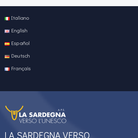
Italiano
English
Español
Deutsch
Français
LA SARDEGNA VERSO