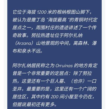
它位于海拔 1200 米的根纳根图山脚下，
被认为是撒丁岛 “海拔最高 “的青铜时代定
居点之一，周围村庄的遗迹讲述了一个传
奇故事。努拉热遗址位于阿尔扎纳
（Arzana）山地景观的中间，离森林、瀑
布和泉水不远。
阿尔扎纳居民称之为 Orruinas 的地方肯定
曾是一个非常重要的定居点：除了努拉
热，这里还有一个巨人墓、（也许）一口
圣井，最重要的是，这里还有一个广阔的
居住区，其中约有 200 间小屋至今仍在，
但据说最初还有更多。