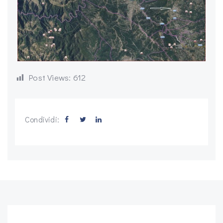
Post Views:
612
Condividi: