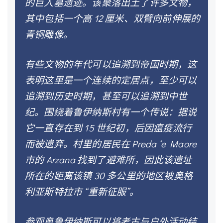
的巨人墓遗迹。该聚落出土了许多文物，
其中包括一个高 12 厘米、双臂向前伸展的
青铜雕像。
有些文物的年代可以追溯到帝国时期，这
表明这里是一个连续的定居点，至少可以
追溯到历史时期，甚至可以追溯到中世
纪。围绕着鲁伊纳斯村有一个传说：据说
它一直存在到 15 世纪初，后因瘟疫流行
而被遗弃。村里的居民在 Preda ‘e Maore
市的 Arzana 找到了避难所，因此该遗址
所在的距离该镇 30 多公里的地区被奥格
利亚斯特拉市 “重新征服”。
参观奥鲁伊纳斯可以将考古与户外活动结