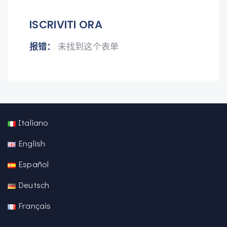
ISCRIVITI ORA
报错：
未找到这个表单
Italiano
English
Español
Deutsch
Français