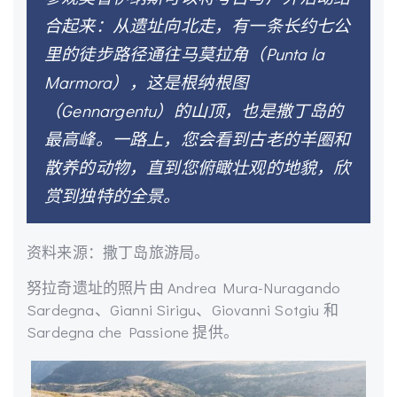
合起来：从遗址向北走，有一条长约七公
里的徒步路径通往马莫拉角（Punta la
Marmora），这是根纳根图
（Gennargentu）的山顶，也是撒丁岛的
最高峰。一路上，您会看到古老的羊圈和
散养的动物，直到您俯瞰壮观的地貌，欣
赏到独特的全景。
资料来源：撒丁岛旅游局。
努拉奇遗址的照片由 Andrea Mura-Nuragando
Sardegna、Gianni Sirigu、Giovanni Sotgiu 和
Sardegna che Passione 提供。