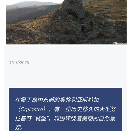
07/07/2025
在撒丁岛中东部的奥格利亚斯特拉
（Ogliastra），有一座历史悠久的大型努
拉基奇 “城堡”，周围环绕着美丽的自然景
观。