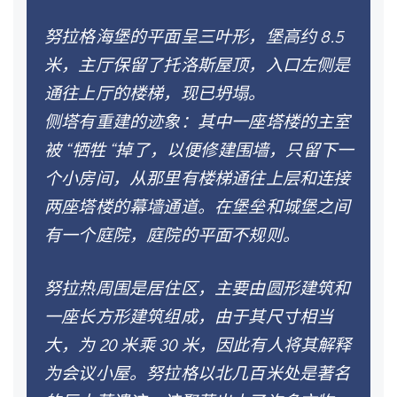
努拉格海堡的平面呈三叶形，堡高约 8.5
米，主厅保留了托洛斯屋顶，入口左侧是
通往上厅的楼梯，现已坍塌。
侧塔有重建的迹象：其中一座塔楼的主室
被 “牺牲 “掉了，以便修建围墙，只留下一
个小房间，从那里有楼梯通往上层和连接
两座塔楼的幕墙通道。在堡垒和城堡之间
有一个庭院，庭院的平面不规则。
努拉热周围是居住区，主要由圆形建筑和
一座长方形建筑组成，由于其尺寸相当
大，为 20 米乘 30 米，因此有人将其解释
为会议小屋。努拉格以北几百米处是著名