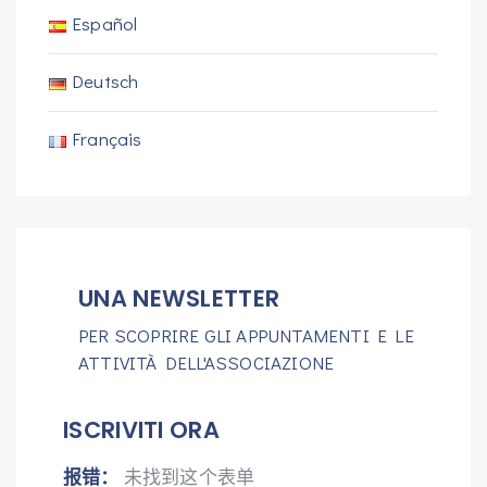
Español
Deutsch
Français
UNA NEWSLETTER
PER SCOPRIRE GLI APPUNTAMENTI E LE
ATTIVITÀ DELL'ASSOCIAZIONE
ISCRIVITI ORA
报错：
未找到这个表单