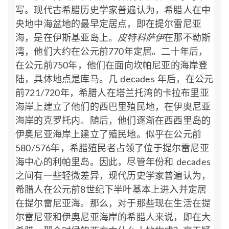
写。现代古希腊历史学家普遍认为，希腊人在中
央地中海盆地的最早定居点，即在提尔雷尼亚
海，是在伊斯基亚岛上。
皮特科萨伊
在那不勒斯
湾，他们大约在公元前770年定居。二十年后，
在公元前750年，他们在面向坎帕尼亚的海岸登
陆，具体地点是库马。几 decades 年后，在公元
前721/720年，希腊人在塔兰托湾的卡拉布里亚
海岸上建立了他们的西巴里殖民地，在伊奥尼亚
海岸的克罗托内。随后，他们逐渐在西西里岛的
伊奥尼亚海岸上建立了殖民地。似乎在公元前
580/576年，希腊殖民者占领了位于提尔雷尼亚
海中心的利帕里岛。因此，尽管年份和 decades
之间有一些轻微差异，现代历史学家普遍认为，
希腊人在公元前8世纪下半叶基本上进入并定居
在提尔雷尼亚海。那么，对于那些现在生活在提
尔雷尼亚和伊奥尼亚海岸的希腊人来说，即在大