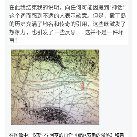
在此我结束我的说明，向任何可能因提到“神话”
这个词而感到不适的人表示歉意。但是，撒丁岛
的历史充满了地名和传奇的引用，这些既激发了
想象力，也引发了一些反思……这并不是一件坏
事！
在图像中：汉斯·冯·阿亨的画作《费厄索斯的陨落》和弗