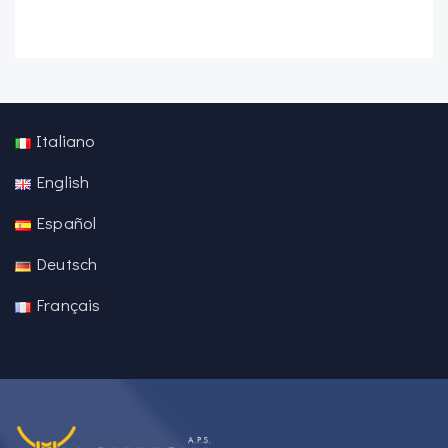
Italiano
English
Español
Deutsch
Français