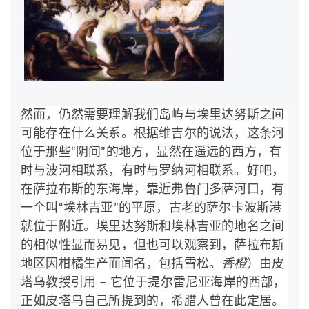
然而，仍然需要理解我们岛屿与埃里达努斯之间
可能存在什么关系。根据维吉尔的说法，这条河
位于那些“阴间”的地方，显然在遥远的西方，有
时与波河相联系，有时与罗纳河相联系。好吧，
在萨拉布斯的东海岸，靠近弗鲁门多萨河口，有
一个叫“埃林吉亚”的平原，古老的萨尔卡波斯港
就位于附近。埃里达努斯和埃林吉亚的地名之间
的相似性显而易见，但也可以观察到，萨拉布斯
地区因柑橘生产而闻名，包括雪松。
香橙
）由皮
塔乌教授引用 – 它位于提尔雷尼亚海岸的西部，
正如皮塔乌自己所提到的，希腊人曾在此定居。