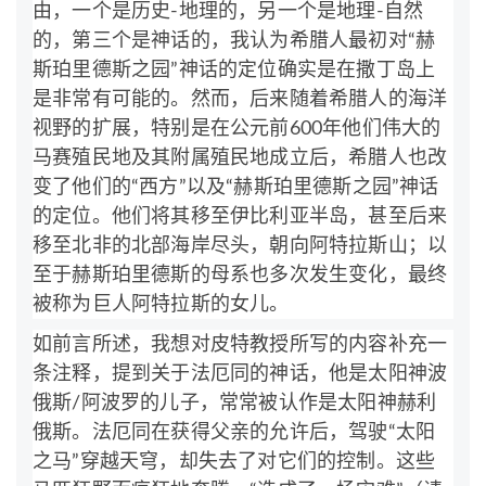
由，一个是历史-地理的，另一个是地理-自然
的，第三个是神话的，我认为希腊人最初对“赫
斯珀里德斯之园”神话的定位确实是在撒丁岛上
是非常有可能的。然而，后来随着希腊人的海洋
视野的扩展，特别是在公元前600年他们伟大的
马赛殖民地及其附属殖民地成立后，希腊人也改
变了他们的“西方”以及“赫斯珀里德斯之园”神话
的定位。他们将其移至伊比利亚半岛，甚至后来
移至北非的北部海岸尽头，朝向阿特拉斯山；以
至于赫斯珀里德斯的母系也多次发生变化，最终
被称为巨人阿特拉斯的女儿。
如前言所述，我想对皮特教授所写的内容补充一
条注释，提到关于法厄同的神话，他是太阳神波
俄斯/阿波罗的儿子，常常被认作是太阳神赫利
俄斯。法厄同在获得父亲的允许后，驾驶“太阳
之马”穿越天穹，却失去了对它们的控制。这些